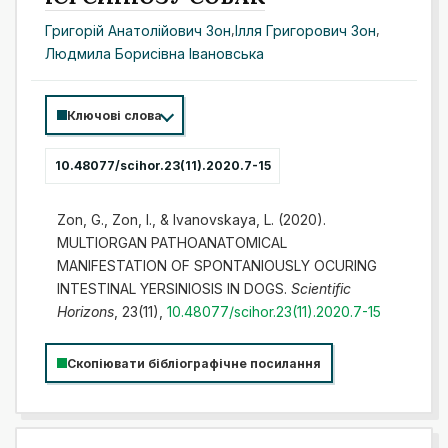
Григорій Анатолійович Зон
,
Ілля Григорович Зон
,
Людмила Борисівна Івановська
Ключові слова
10.48077/scihor.23(11).2020.7-15
Zon, G., Zon, I., & Ivanovskaya, L. (2020).
MULTIORGAN PATHOANATOMICAL
MANIFESTATION OF SPONTANIOUSLY OCURING
INTESTINAL YERSINIOSIS IN DOGS.
Scientific
Horizons
, 23(11),
10.48077/scihor.23(11).2020.7-15
Скопіювати бібліографічне посилання