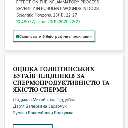
EFFECT ON THE INFLAMMATORY PROCESS
SEVERITY IN PURULENT WOUNDS IN DOGS.
Scientific Horizons
, 23(11), 22-27.
10.48077/scihor.23(11).2020.22-27
Скопіювати бібліографічне посилання
ОЦІНКА ГОЛШТИНСЬКИХ
БУГАЇВ-ПЛІДНИКІВ ЗА
СПЕРМОПРОДУКТИВНІСТЮ ТА
ЯКІСТЮ СПЕРМИ
Людмила Михайлівна Піддубна
,
Дарʼя Валеріївна Захарчук
,
Руслан Валерійович Братушка