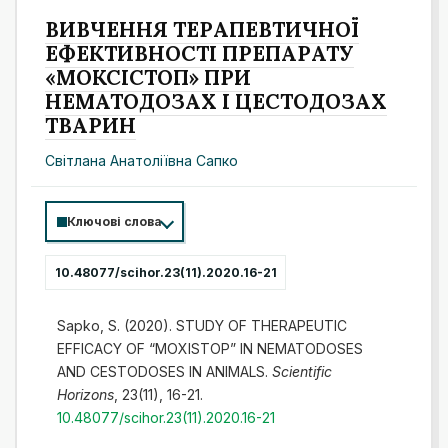
ВИВЧЕННЯ ТЕРАПЕВТИЧНОЇ
ЕФЕКТИВНОСТІ ПРЕПАРАТУ
«МОКСІСТОП» ПРИ
НЕМАТОДОЗАХ І ЦЕСТОДОЗАХ
ТВАРИН
Світлана Анатоліївна Сапко
Ключові слова
10.48077/scihor.23(11).2020.16-21
Sapko, S. (2020). STUDY OF THERAPEUTIC
EFFICACY OF “MOXISTOP” IN NEMATODOSES
AND CESTODOSES IN ANIMALS.
Scientific
Horizons
, 23(11), 16-21.
10.48077/scihor.23(11).2020.16-21