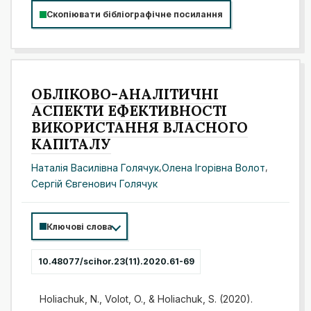
Скопіювати бібліографічне посилання
ОБЛІКОВО-АНАЛІТИЧНІ
АСПЕКТИ ЕФЕКТИВНОСТІ
ВИКОРИСТАННЯ ВЛАСНОГО
КАПІТАЛУ
Наталія Василівна Голячук
,
Олена Ігорівна Волот
,
Сергій Євгенович Голячук
Ключові слова
10.48077/scihor.23(11).2020.61-69
Holiachuk, N., Volot, O., & Holiachuk, S. (2020).