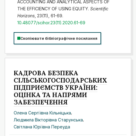
ACCOUNTING AND ANALYTICAL ASPECTS OF
THE EFFICIENCY OF USING EQUITY.
Scientific
Horizons
, 23(11), 61-69.
10.48077/scihor.23(11).2020.61-69
Скопіювати бібліографічне посилання
КАДРОВА БЕЗПЕКА
СІЛЬСЬКОГОСПОДАРСЬКИХ
ПІДПРИЄМСТВ УКРАЇНИ:
ОЦІНКА ТА НАПРЯМИ
ЗАБЕЗПЕЧЕННЯ
Олена Сергіївна Кільніцька
,
Людмила Вікторівна Старунська
,
Світлана Юріївна Переуда