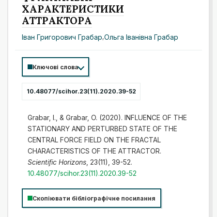
ХАРАКТЕРИСТИКИ
АТТРАКТОРА
Іван Григорович Грабар
,
Ольга Іванівна Грабар
Ключові слова
10.48077/scihor.23(11).2020.39-52
Grabar, I., & Grabar, O. (2020). INFLUENCE OF THE
STATIONARY AND PERTURBED STATE OF THE
CENTRAL FORCE FIELD ON THE FRACTAL
CHARACTERISTICS OF THE ATTRACTOR.
Scientific Horizons
, 23(11), 39-52.
10.48077/scihor.23(11).2020.39-52
Скопіювати бібліографічне посилання