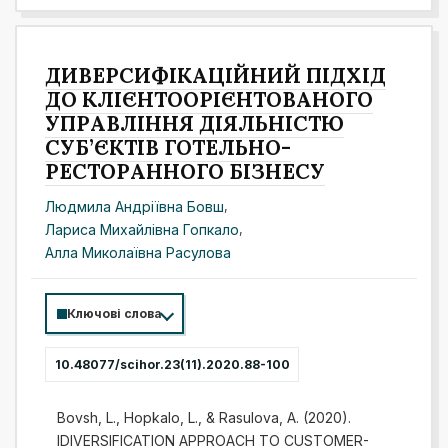
ДИВЕРСИФІКАЦІЙНИЙ ПІДХІД
ДО КЛІЄНТООРІЄНТОВАНОГО
УПРАВЛІННЯ ДІЯЛЬНІСТЮ
СУБ’ЄКТІВ ГОТЕЛЬНО-
РЕСТОРАННОГО БІЗНЕСУ
Людмила Андріївна Бовш
,
Лариса Михайлівна Гопкало
,
Алла Миколаївна Расулова
Ключові слова
10.48077/scihor.23(11).2020.88-100
Bovsh, L., Hopkalo, L., & Rasulova, A. (2020).
IDIVERSIFICATION APPROACH TO CUSTOMER-