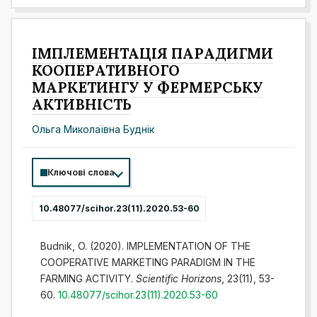
ІМПЛЕМЕНТАЦІЯ ПАРАДИГМИ
КООПЕРАТИВНОГО
МАРКЕТИНГУ У ФЕРМЕРСЬКУ
АКТИВНІСТЬ
Ольга Миколаївна Буднік
Ключові слова
10.48077/scihor.23(11).2020.53-60
Budnik, O. (2020). IMPLEMENTATION OF THE
COOPERATIVE MARKETING PARADIGM IN THE
FARMING ACTIVITY.
Scientific Horizons
, 23(11), 53-
60.
10.48077/scihor.23(11).2020.53-60