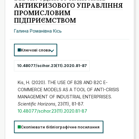
АНТИКРИЗОВОГО УПРАВЛІННЯ
ПРОМИСЛОВИМ
ПІДПРИЄМСТВОМ
Галина Романівна Кісь
Ключові слова
10.48077/scihor.23(11).2020.81-87
Kis, H. (2020). THE USE OF B2B AND B2C E-
COMMERCE MODELS AS A TOOL OF ANTI-CRISIS
MANAGEMENT OF INDUSTRIAL ENTERPRISES.
Scientific Horizons
, 23(11), 81-87.
10.48077/scihor.23(11).2020.81-87
Скопіювати бібліографічне посилання