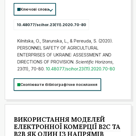
Ключові слова
10.48077/scihor.23(11).2020.70-80
Kilnitska, O., Starunska, L., & Pereudа, S. (2020).
РERSONNEL SAFETY OF AGRICULTURAL
ENTERPRISES OF UKRAINE: ASSESSMENT AND
DIRECTIONS OF PROVISION.
Scientific Horizons
,
23(11), 70-80.
10.48077/scihor.23(11).2020.70-80
Скопіювати бібліографічне посилання
ВИКОРИСТАННЯ МОДЕЛЕЙ
ЕЛЕКТРОННОЇ КОМЕРЦІЇ В2С ТА
В2В ЯК ОДИН ІЗ НАПРЯМІВ