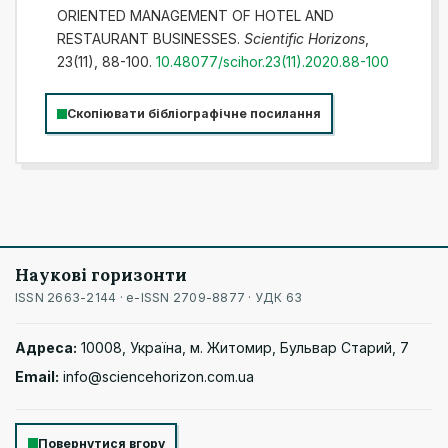
ORIENTED MANAGEMENT OF HOTEL AND
RESTAURANT BUSINESSES.
Scientific Horizons
,
23(11), 88-100.
10.48077/scihor.23(11).2020.88-100
Скопіювати бібліографічне посилання
Наукові горизонти
ISSN 2663-2144 · e-ISSN 2709-8877 · УДК 63
Адреса:
10008, Україна, м. Житомир, Бульвар Старий, 7
Email:
info@sciencehorizon.com.ua
Повернутися вгору