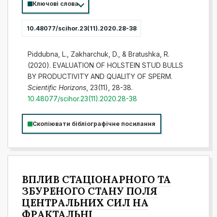
Ключові слова
10.48077/scihor.23(11).2020.28-38
Piddubna, L., Zakharchuk, D., & Bratushka, R.
(2020). EVALUATION OF HOLSTEIN STUD BULLS
BY PRODUCTIVITY AND QUALITY OF SPERM.
Scientific Horizons
, 23(11), 28-38.
10.48077/scihor.23(11).2020.28-38
Скопіювати бібліографічне посилання
ВПЛИВ СТАЦІОНАРНОГО ТА
ЗБУРЕНОГО СТАНУ ПОЛЯ
ЦЕНТРАЛЬНИХ СИЛ НА
ФРАКТАЛЬНІ