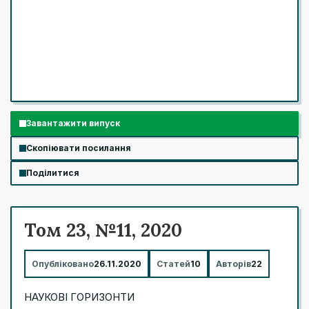
Завантажити випуск
Скопіювати посилання
Поділитися
Том 23, №11, 2020
Опубліковано
26.11.2020
Статей
10
Авторів
22
НАУКОВІ ГОРИЗОНТИ