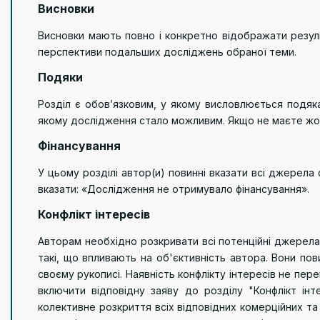
Висновки
Висновки мають повно і конкретно відображати резуль
перспективи подальших досліджень обраної теми.
Подяки
Розділ є обов’язковим, у якому висловлюється подяка
якому дослідження стало можливим. Якщо не маєте жод
Фінансування
У цьому розділі автор(и) повинні вказати всі джерела 
вказати: «Дослідження не отримувало фінансування».
Конфлікт інтересів
Авторам необхідно розкривати всі потенційні джерела 
такі, що впливають на об'єктивність автора. Вони по
своєму рукописі. Наявність конфлікту інтересів не пер
включити відповідну заяву до розділу "Конфлікт інт
колективне розкриття всіх відповідних комерційних та 