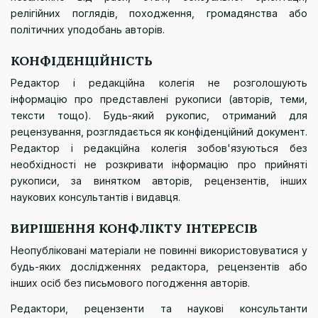
релігійних поглядів, походження, громадянства або
політичних уподобань авторів.
КОНФІДЕНЦІЙНІСТЬ
Редактор і редакційна колегія не розголошують
інформацію про представлені рукописи (авторів, теми,
тексти тощо). Будь-який рукопис, отриманий для
рецензування, розглядається як конфіденційний документ.
Редактор і редакційна колегія зобов'язуються без
необхідності не розкривати інформацію про прийняті
рукописи, за винятком авторів, рецензентів, інших
наукових консультантів і видавця.
ВИРІШЕННЯ КОНФЛІКТУ ІНТЕРЕСІВ
Неопубліковані матеріали не повинні використовуватися у
будь-яких дослідженнях редактора, рецензентів або
інших осіб без письмового погодження авторів.
Редактори, рецензенти та наукові консультанти