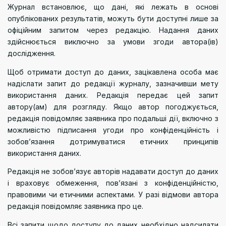
Журнал встановлює, що дані, які лежать в основі
опублікованих результатів, можуть бути доступні лише за
офіційним запитом через редакцію. Надання даних
здійснюється виключно за умови згоди автора(ів)
дослідження.
Щоб отримати доступ до даних, зацікавлена особа має
надіслати запит до редакції журналу, зазначивши мету
використання даних. Редакція передає цей запит
автору(ам) для розгляду. Якщо автор погоджується,
редакція повідомляє заявника про подальші дії, включно з
можливістю підписання угоди про конфіденційність і
зобов’язання дотримуватися етичних принципів
використання даних.
Редакція не зобов’язує авторів надавати доступ до даних
і враховує обмеження, пов’язані з конфіденційністю,
правовими чи етичними аспектами. У разі відмови автора
редакція повідомляє заявника про це.
Всі запити щодо доступу до даних необхідно надсилати