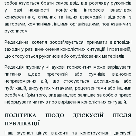
зобов'язуються брати самовідвід від розгляду рукописів
у разі наявності конфліктів інтересів внаслідок
конкурентних, спільних та інших взаємодій і відносин з
авторами, компаніями, іншими організаціями, пов'язаними з
рукописом.
Редакційна колегія зобов'язується приймати відповідні
заходи у разі виникнення конфліктних ситуацій і претензій,
що стосуються рукописів або опублікованих матеріалів.
Редакція журналу «Наукові горизонти» може вирішувати
питання щодо претензій або сумнівів відносно
неправомірних дій, що стосуються досліджень або
публікацій, висунутих читачами, рецензентами або іншими
особами. Крім того, видавництво залишає за собою право
інформувати читачів про вирішення конфліктних ситуацій.
ПОЛІТИКА ЩОДО ДИСКУСІЙ ПІСЛЯ
ПУБЛІКАЦІЇ
Наш журнал цінує відкриті та конструктивні дискусії