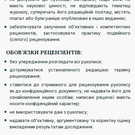
мають наукової цінності, не відповідають тематиці
журналу, суперечать його редакційній політиці, містять
плагіат або були раніше опубліковані в інших виданнях;
забезпечувати залучення об’єктивних і компетентних
рецензентів, застосовувати практику подвійного
(сліпого) рецензування.
ОБОВ’ЯЗКИ РЕЦЕНЗЕНТІВ:
без упередження розглядати всі рукописи;
дотримуватися установленого редакцією терміну
рецензування;
ставитися до отриманого для рецензування рукопису
як до конфіденційного документу, не надавати його для
ознайомлення іншим особам; написані рецензії мають
носити конфіденційний характер;
не використовувати дані з рукопису;
надавати об’єктивну, аргументовану та коректну оцінку
викладеним результатам дослідження.