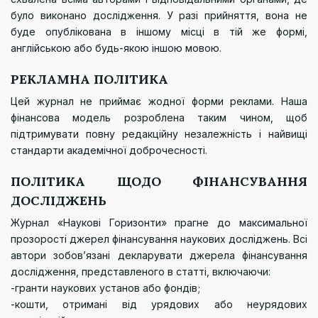
було виконано дослідження. У разі прийняття, вона не
буде опублікована в іншому місці в тій же формі,
англійською або будь-якою іншою мовою.
РЕКЛАМНА ПОЛІТИКА
Цей журнал не приймає жодної форми реклами. Наша
фінансова модель розроблена таким чином, щоб
підтримувати повну редакційну незалежність і найвищі
стандарти академічної доброчесності.
ПОЛІТИКА ЩОДО ФІНАНСУВАННЯ
ДОСЛІДЖЕНЬ
Журнал «Наукові Горизонти» прагне до максимальної
прозорості джерел фінансування наукових досліджень. Всі
автори зобов’язані декларувати джерела фінансування
дослідження, представленого в статті, включаючи:
-гранти наукових установ або фондів;
-кошти, отримані від урядових або неурядових