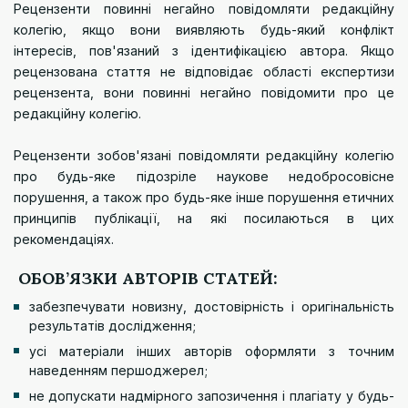
Рецензенти повинні негайно повідомляти редакційну
колегію, якщо вони виявляють будь-який конфлікт
інтересів, пов'язаний з ідентифікацією автора. Якщо
рецензована стаття не відповідає області експертизи
рецензента, вони повинні негайно повідомити про це
редакційну колегію.
Рецензенти зобов'язані повідомляти редакційну колегію
про будь-яке підозріле наукове недобросовісне
порушення, а також про будь-яке інше порушення етичних
принципів публікації, на які посилаються в цих
рекомендаціях.
ОБОВ’ЯЗКИ АВТОРІВ СТАТЕЙ:
забезпечувати новизну, достовірність і оригінальність
результатів дослідження;
усі матеріали інших авторів оформляти з точним
наведенням першоджерел;
не допускати надмірного запозичення і плагіату у будь-