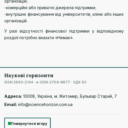
організацій;
-комерційні або приватні джерела підтримки;
-внутрішнє фінансування від університетів, клінік або інших
організацій.
У разі відсутності фінансової підтримки у відповідному
розділі потрібно вказати «Немає».
Наукові горизонти
ISSN 2663-2144 · e-ISSN 2709-8877 · УДК 63
Адреса:
10008, Україна, м. Житомир, Бульвар Старий, 7
Email:
info@sciencehorizon.com.ua
Повернутися вгору