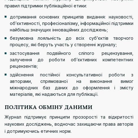
правил підтримки публікаційної етики:
дотримання основних принципів видання: науковості,
об’єктивності, професіоналізму, інформаційної підтримки
найбільш значущих інноваційних досліджень;
безумовна лояльність до всіх суб’єктів творчого
процесу, які беруть участь у створенні журналу;
застосування подвійного сліпого рецензування,
залучення до роботи об’єктивних компетентних
рецензентів;
здійснення постійної консультативної роботи з
авторами, спрямованої на виконання вимог
міжнародних баз даних до оформлення і змісту
матеріалів, які надаються для публікації.
ПОЛІТИКА ОБМІНУ ДАНИМИ
Журнал підтримує принципи прозорості та відкритості
наукових досліджень, водночас захищаючи права авторів
і дотримуючись етичних норм.