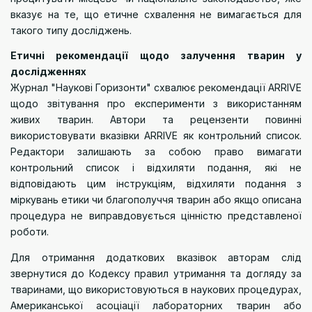
вказує на те, що етичне схвалення не вимагається для
такого типу досліджень.
Етичні рекомендації щодо залучення тварин у
дослідженнях
Журнал "Наукові Горизонти" схвалює рекомендації
ARRIVE
щодо звітування про експерименти з використанням
живих тварин. Автори та рецензенти повинні
використовувати
вказівки ARRIVE
як контрольний список.
Редактори залишають за собою право вимагати
контрольний список і відхиляти подання, які не
відповідають цим інструкціям, відхиляти подання з
міркувань етики чи благополуччя тварин або якщо описана
процедура не виправдовується цінністю представленої
роботи.
Для отримання додаткових вказівок авторам слід
звернутися до
Кодексу правил утримання та догляду за
тваринами
, що використовуються в наукових процедурах,
Американської асоціації лабораторних тварин
або