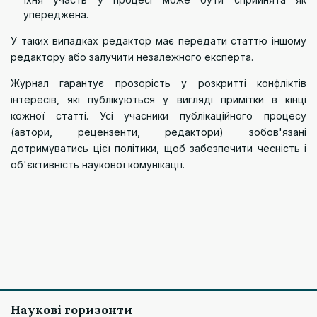
упереджена.
У таких випадках редактор має передати статтю іншому
редактору або залучити незалежного експерта.
Журнал гарантує прозорість у розкритті конфліктів
інтересів, які публікуються у вигляді примітки в кінці
кожної статті. Усі учасники публікаційного процесу
(автори, рецензенти, редактори) зобов'язані
дотримуватись цієї політики, щоб забезпечити чесність і
об'єктивність наукової комунікації.
Наукові горизонти