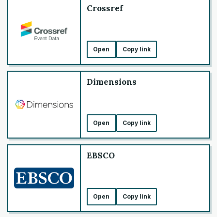
Crossref
Open
Copy link
Dimensions
Open
Copy link
EBSCO
Open
Copy link