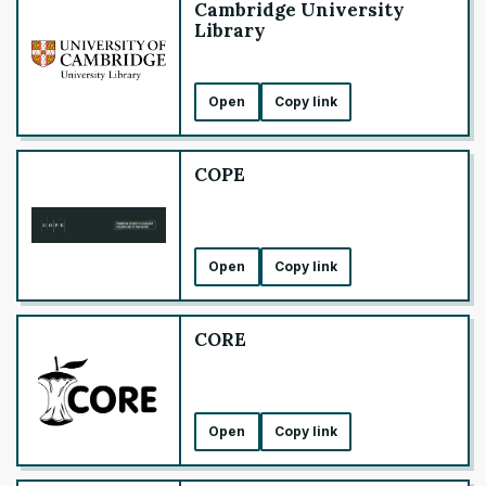
Cambridge University
Library
Open
Copy link
COPE
Open
Copy link
CORE
Open
Copy link