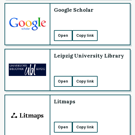
Google Scholar
Open
Copy link
Leipzig University Library
Open
Copy link
Litmaps
Open
Copy link