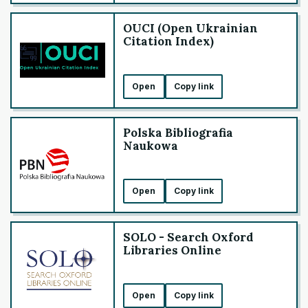
OUCI (Open Ukrainian
Citation Index)
Open
Copy link
Polska Bibliografia
Naukowa
Open
Copy link
SOLO - Search Oxford
Libraries Online
Open
Copy link