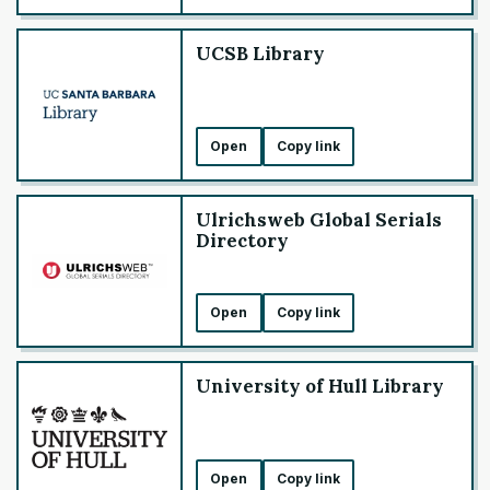
UCSB Library
Open
Copy link
Ulrichsweb Global Serials
Directory
Open
Copy link
University of Hull Library
Open
Copy link