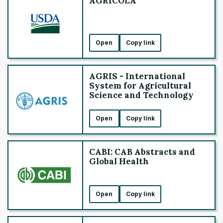
AGRICOLA
Open
Copy link
AGRIS - International
System for Agricultural
Science and Technology
Open
Copy link
CABI: CAB Abstracts and
Global Health
Open
Copy link