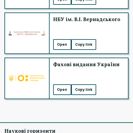
НБУ ім. В.І. Вернадського
Open
Copy link
Фахові видання України
Open
Copy link
Наукові горизонти