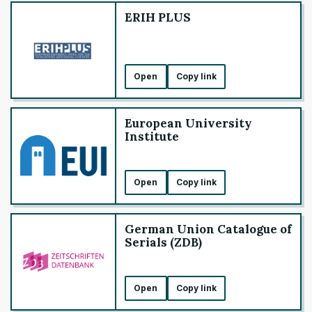
ERIH PLUS
Open
Copy link
European University
Institute
Open
Copy link
German Union Catalogue of
Serials (ZDB)
Open
Copy link