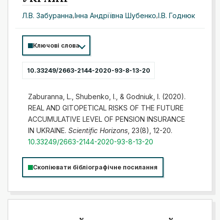
Л.В. Забуранна
,
Інна Андріївна Шубенко
,
І.В. Годнюк
Ключові слова
10.33249/2663-2144-2020-93-8-13-20
Zaburanna, L., Shubenko, I., & Godniuk, I. (2020).
REAL AND GITOPETICAL RISKS OF THE FUTURE
ACCUMULATIVE LEVEL OF PENSION INSURANCE
IN UKRAINE.
Scientific Horizons
, 23(8), 12-20.
10.33249/2663-2144-2020-93-8-13-20
Скопіювати бібліографічне посилання