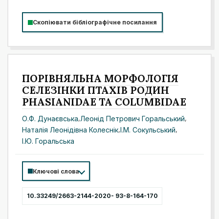
Скопіювати бібліографічне посилання
ПОРІВНЯЛЬНА МОРФОЛОГІЯ
СЕЛЕЗІНКИ ПТАХІВ РОДИН
PHASIANIDAE ТА COLUMBIDAE
О.Ф. Дунаєвська
,
Леонід Петрович Горальський
,
Наталія Леонідівна Колеснік
,
І.М. Сокульський
,
І.Ю. Горальська
Ключові слова
10.33249/2663-2144-2020- 93-8-164-170