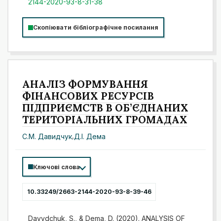
2144-2020-93-8-31-38
Скопіювати бібліографічне посилання
АНАЛІЗ ФОРМУВАННЯ
ФІНАНСОВИХ РЕСУРСІВ
ПІДПРИЄМСТВ В ОБ’ЄДНАНИХ
ТЕРИТОРІАЛЬНИХ ГРОМАДАХ
С.М. Давидчук
,
Д.І. Дема
Ключові слова
10.33249/2663-2144-2020-93-8-39-46
Davydchuk, S., & Dema, D. (2020). ANALYSIS OF