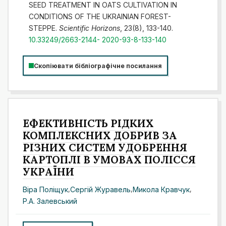
SEED TREATMENT IN OATS CULTIVATION IN
CONDITIONS OF THE UKRAINIAN FOREST-
STEPPE.
Scientific Horizons
, 23(8), 133-140.
10.33249/2663-2144- 2020-93-8-133-140
Скопіювати бібліографічне посилання
ЕФЕКТИВНІСТЬ РІДКИХ
КОМПЛЕКСНИХ ДОБРИВ ЗА
РІЗНИХ СИСТЕМ УДОБРЕННЯ
КАРТОПЛІ В УМОВАХ ПОЛІССЯ
УКРАЇНИ
Віра Поліщук
,
Сергій Журавель
,
Микола Кравчук
,
Р.А. Залевський