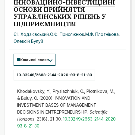
ІННОВАЦІЙНО-ІНВЕСТИЦІЙНІ
ОСНОВИ ПРИЙНЯТТЯ
УПРАВЛІНСЬКИХ РІШЕНЬ У
ПІДПРИЄМНИЦТВІ
Є.І. Ходаківський
,
О.Ф. Присяжнюк
,
М.Ф. Плотнікова
,
Олексій Булуй
Ключові слова
10.33249/2663-2144-2020-93-8-21-30
Khodakovsky, Y., Prysiazhniuk, O., Plotnikova, M.,
& Buluy, O. (2020). INNOVATION AND
INVESTMENT BASES OF MANAGEMENT
DECISIONS IN ENTREPRENEURSHIP.
Scientific
Horizons
, 23(8), 21-30.
10.33249/2663-2144-2020-
93-8-21-30