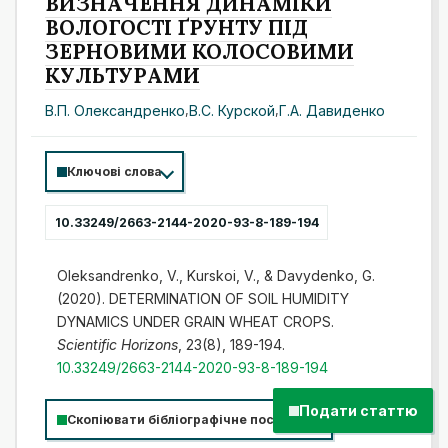
ВИЗНАЧЕННЯ ДИНАМІКИ
ВОЛОГОСТІ ҐРУНТУ ПІД
ЗЕРНОВИМИ КОЛОСОВИМИ
КУЛЬТУРАМИ
В.П. Олександренко
,
В.С. Курской
,
Г.А. Давиденко
Ключові слова
10.33249/2663-2144-2020-93-8-189-194
Oleksandrenko, V., Kurskoi, V., & Davydenko, G.
(2020). DETERMINATION OF SOIL HUMIDITY
DYNAMICS UNDER GRAIN WHEAT CROPS.
Scientific Horizons
, 23(8), 189-194.
10.33249/2663-2144-2020-93-8-189-194
Подати статтю
Скопіювати бібліографічне посилання