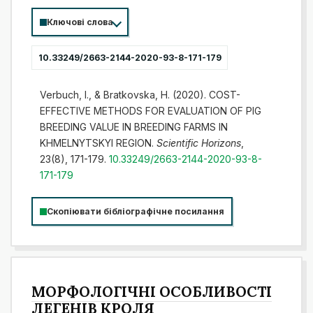
Ключові слова
10.33249/2663-2144-2020-93-8-171-179
Verbuch, I., & Bratkovska, H. (2020). COST-
EFFECTIVE METHODS FOR EVALUATION OF PIG
BREEDING VALUE IN BREEDING FARMS IN
KHMELNYTSKYI REGION.
Scientific Horizons
,
23(8), 171-179.
10.33249/2663-2144-2020-93-8-
171-179
Скопіювати бібліографічне посилання
МОРФОЛОГІЧНІ ОСОБЛИВОСТІ
ЛЕГЕНІВ КРОЛЯ