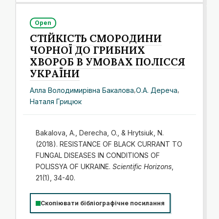
Open
СТІЙКІСТЬ СМОРОДИНИ
ЧОРНОЇ ДО ГРИБНИХ
ХВОРОБ В УМОВАХ ПОЛІССЯ
УКРАЇНИ
Алла Володимирівна Бакалова
,
О.А. Дереча
,
Наталя Грицюк
Bakalova, A., Derecha, O., & Hrytsiuk, N.
(2018). RESISTANCE OF BLACK CURRANT TO
FUNGAL DISEASES IN CONDITIONS OF
POLISSYA OF UKRAINE.
Scientific Horizons
,
21(1), 34-40.
Скопіювати бібліографічне посилання