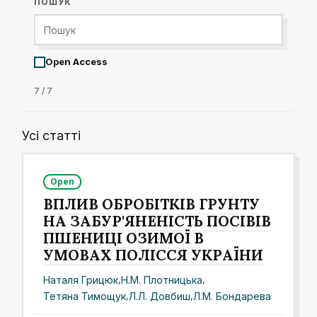
ПОШУК
Open Access
7 / 7
Усі статті
Open
ВПЛИВ ОБРОБІТКІВ ГРУНТУ
НА ЗАБУР'ЯНЕНІСТЬ ПОСІВІВ
ПШЕНИЦІ ОЗИМОЇ В
УМОВАХ ПОЛІССЯ УКРАЇНИ
Наталя Грицюк
,
Н.М. Плотницька
,
Тетяна Тимощук
,
Л.Л. Довбиш
,
Л.М. Бондарева