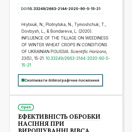
DOI
10.33249/2663-2144-2020-90-5-15-21
Hrytsiuk, N., Plotnytska, N., Tymoshchuk, T.,
Dovbysh, L., & Bondareva, L. (2020).
INFLUENCE OF THE TILLAGE ON WEEDINESS
OF WINTER WHEAT CROPS IN CONDITIONS
OF UKRAINIAN POLISSIA.
Scientific Horizons
,
23(5), 15-21.
10.33249/2663-2144-2020-90-5-
15-21
Скопіювати бібліографічне посилання
Open
ЕФЕКТИВНІСТЬ ОБРОБКИ
НАСІННЯ ПРИ
ВИРОЩУВАННІ ВІВСА