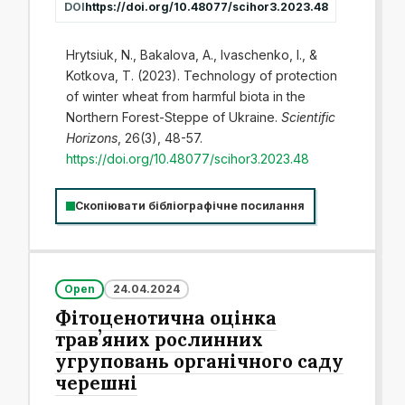
DOI
https://doi.org/10.48077/scihor3.2023.48
Hrytsiuk, N., Bakalova, A., Ivaschenko, I., &
Kotkova, T. (2023). Technology of protection
of winter wheat from harmful biota in the
Northern Forest-Steppe of Ukraine.
Scientific
Horizons
, 26(3), 48-57.
https://doi.org/10.48077/scihor3.2023.48
Скопіювати бібліографічне посилання
Open
24.04.2024
Фітоценотична оцінка
травʼяних рослинних
угруповань органічного саду
черешні