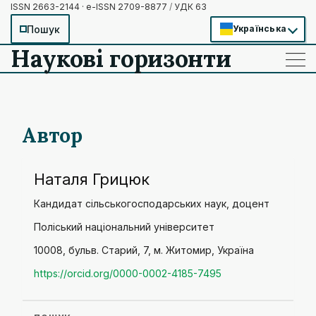
ISSN 2663-2144 · e-ISSN 2709-8877
/
УДК 63
Пошук
Українська
Наукові горизонти
——
——
——
Автор
Наталя Грицюк
Кандидат сільськогосподарських наук, доцент
Поліський національний університет
10008, бульв. Старий, 7, м. Житомир, Україна
https://orcid.org/0000-0002-4185-7495