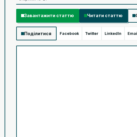
Завантажити статтю
Читати статтю
Поділитися
Facebook
Twitter
LinkedIn
Emai