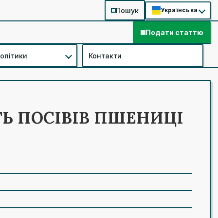
Пошук
Українська
Подати статтю
політики
Контакти
ТЬ ПОСІВІВ ПШЕНИЦІ