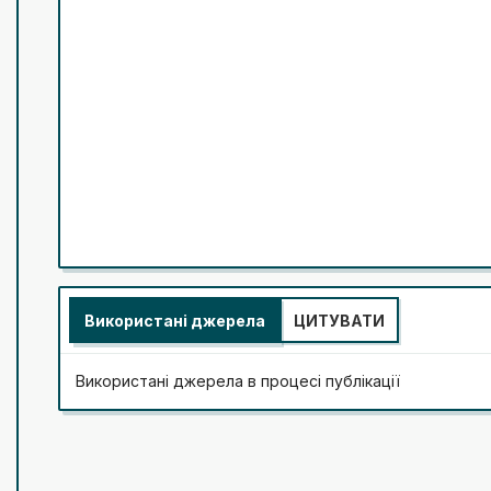
Використані джерела
ЦИТУВАТИ
Використані джерела в процесі публікації