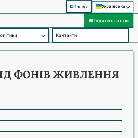
Пошук
Українська
Подати статтю
політики
Контакти
ІД ФОНІВ ЖИВЛЕННЯ