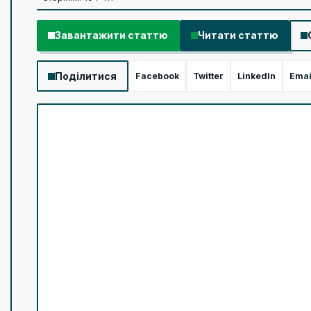
Завантажити статтю
Читати статтю
Поділитися
Facebook
Twitter
LinkedIn
Emai