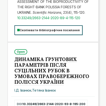
ASSESSMENT OF THE BIOPRODUCTIVITY OF
THE RIGHT-BANK POLISSIA FORESTS OF
UKRAINE.
Scientific Horizons
, 23(4), 115-120.
10.33249/2663-2144-2020-89-4-115-120
Скопіювати бібліографічне посилання
Open
ДИНАМІКА ҐРУНТОВИХ
ПАРАМЕТРІВ ПІСЛЯ
СУЦІЛЬНИХ РУБОК В
УМОВАХ ПРАВОБЕРЕЖНОГО
ПОЛІССЯ УКРАЇНИ
І.Д. Іванюк
,
Тетяна Іванюк
DOI
10.33249/2663-2144-2020-93-8-195-200