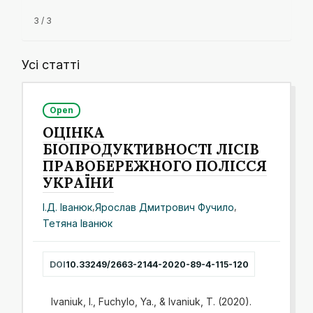
3 / 3
Усі статті
Open
ОЦІНКА
БІОПРОДУКТИВНОСТІ ЛІСІВ
ПРАВОБЕРЕЖНОГО ПОЛІССЯ
УКРАЇНИ
І.Д. Іванюк
,
Ярослав Дмитрович Фучило
,
Тетяна Іванюк
DOI
10.33249/2663-2144-2020-89-4-115-120
Ivaniuk, I., Fuchylo, Ya., & Ivaniuk, T. (2020).