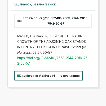
І.Д. Іванюк
,
Тетяна Іванюк
https://doi.org/10.332491/2663-2144-2019-
DOI
75-2-50-57
Ivaniuk, I., & Ivaniuk, T. (2019). THE RADIAL
GROWTH OF THE ADJOINING OAK STANDS
IN CENTRAL POLISSIA IN UKRAINE.
Scientific
Horizons
, 22(2), 50-57.
https://doi.org/10.332491/2663-2144-2019-75-
2-50-57
Скопіювати бібліографічне посилання