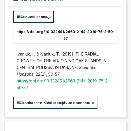
Ключові слова
https://doi.org/10.332491/2663-2144-2019-75-2-50-
57
Ivaniuk, I., & Ivaniuk, T. (2019). THE RADIAL
GROWTH OF THE ADJOINING OAK STANDS IN
CENTRAL POLISSIA IN UKRAINE.
Scientific
Horizons
, 22(2), 50-57.
https://doi.org/10.332491/2663-2144-2019-75-2-
50-57
Скопіювати бібліографічне посилання