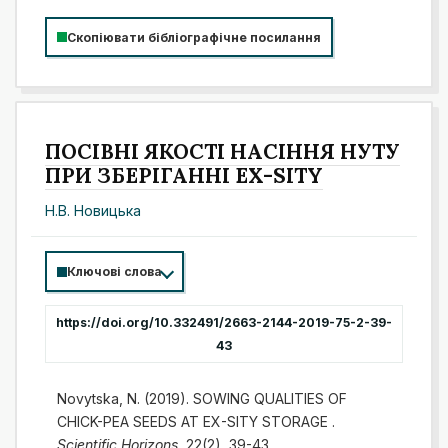
Скопіювати бібліографічне посилання
ПОСІВНІ ЯКОСТІ НАСІННЯ НУТУ
ПРИ ЗБЕРІГАННІ EX-SITY
Н.В. Новицька
Ключові слова
https://doi.org/10.332491/2663-2144-2019-75-2-39-
43
Novytska, N. (2019). SOWING QUALITIES OF
CHICK-PEA SEEDS AT EX-SITY STORAGE .
Scientific Horizons
, 22(2), 39-43.