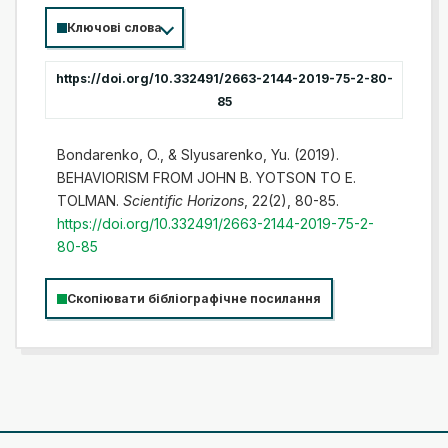
Ключові слова
https://doi.org/10.332491/2663-2144-2019-75-2-80-
85
Bondarenko, O., & Slyusarenko, Yu. (2019).
BEHAVIORISM FROM JOHN B. YOTSON TO E.
TOLMAN.
Scientific Horizons
, 22(2), 80-85.
https://doi.org/10.332491/2663-2144-2019-75-2-
80-85
Скопіювати бібліографічне посилання