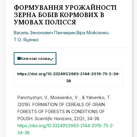
ФОРМУВАННЯ УРОЖАЙНОСТІ
ЗЕРНА БОБІВ КОРМОВИХ В
УМОВАХ ПОЛІССЯ
Василь Зенонович Панчишин
,
Віра Мойсієнко
,
Т.О. Яценко
Ключові слова
https://doi.org/10.332491/2663-2144-2019-75-2-34-
38
Panchyshyn, V., Moisiienko, V. , & Yatsenko, T.
(2019). FORMATION OF CEREALS OF GRAIN
FORESTS OF FORESTS IN CONDITIONS OF
POLISH.
Scientific Horizons
, 22(2), 34-38.
https://doi.org/10.332491/2663-2144-2019-75-2-
34-38