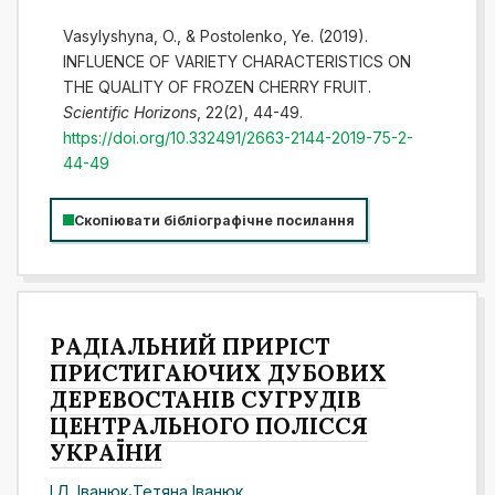
Vasylyshyna, O., & Postolenko, Ye. (2019).
INFLUENCE OF VARIETY CHARACTERISTICS ON
THE QUALITY OF FROZEN CHERRY FRUIT.
Scientific Horizons
, 22(2), 44-49.
https://doi.org/10.332491/2663-2144-2019-75-2-
44-49
Скопіювати бібліографічне посилання
РАДІАЛЬНИЙ ПРИРІСТ
ПРИСТИГАЮЧИХ ДУБОВИХ
ДЕРЕВОСТАНІВ СУГРУДІВ
ЦЕНТРАЛЬНОГО ПОЛІССЯ
УКРАЇНИ
І.Д. Іванюк
,
Тетяна Іванюк