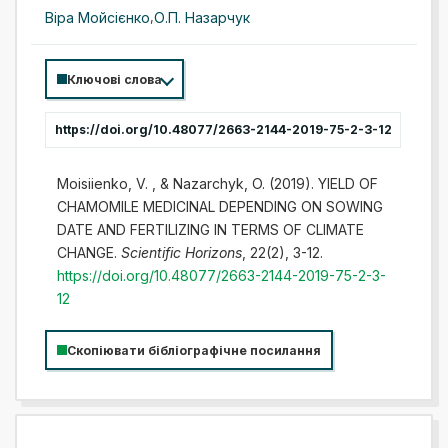
Віра Мойсієнко
,
О.П. Назарчук
Ключові слова
https://doi.org/10.48077/2663-2144-2019-75-2-3-12
Moisiienko, V. , & Nazarchyk, O. (2019). YIELD OF
CHAMOMILE MEDICINAL DEPENDING ON SOWING
DATE AND FERTILIZING IN TERMS OF CLIMATE
CHANGE.
Scientific Horizons
, 22(2), 3-12.
https://doi.org/10.48077/2663-2144-2019-75-2-3-
12
Скопіювати бібліографічне посилання