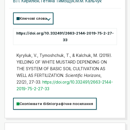
В.П. Кирилюк
,
Тетяна Тимощук
,
М.М. Кальчук
Ключові слова
https://doi.org/10.332491/2663-2144-2019-75-2-27-
33
Kyryliuk, V., Tymoshchuk, T., & Kalchuk, M. (2019).
YIELDING OF WHITE MUSTARD DEPENDING ON
THE SYSTEM OF BASIC SOIL CULTIVATION AS
WELL AS FERTILIZATION.
Scientific Horizons
,
22(2), 27-33.
https://doi.org/10.332491/2663-2144-
2019-75-2-27-33
Скопіювати бібліографічне посилання