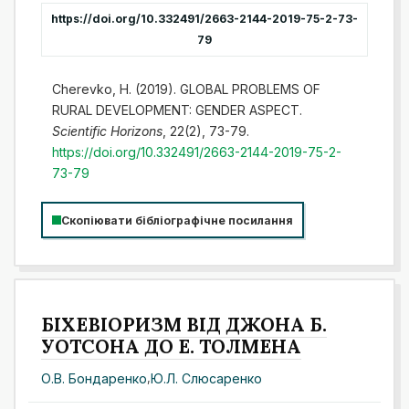
https://doi.org/10.332491/2663-2144-2019-75-2-73-
79
Cherevko, H. (2019). GLOBAL PROBLEMS OF
RURAL DEVELOPMENT: GENDER ASPECT.
Scientific Horizons
, 22(2), 73-79.
https://doi.org/10.332491/2663-2144-2019-75-2-
73-79
Скопіювати бібліографічне посилання
БІХЕВІОРИЗМ ВІД ДЖОНА Б.
УОТСОНА ДО Е. ТОЛМЕНА
О.В. Бондаренко
,
Ю.Л. Слюсаренко