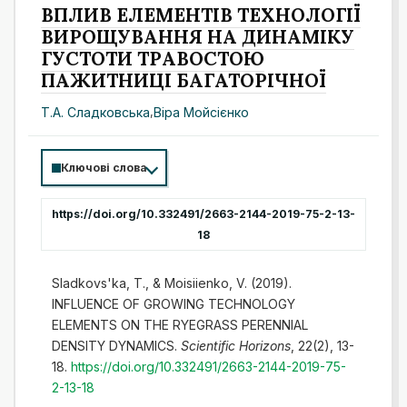
ВПЛИВ ЕЛЕМЕНТІВ ТЕХНОЛОГІЇ
ВИРОЩУВАННЯ НА ДИНАМІКУ
ГУСТОТИ ТРАВОСТОЮ
ПАЖИТНИЦІ БАГАТОРІЧНОЇ
Т.А. Сладковська
,
Віра Мойсієнко
Ключові слова
https://doi.org/10.332491/2663-2144-2019-75-2-13-
18
Sladkovs'ka, T., & Moisiienko, V. (2019).
INFLUENCE OF GROWING TECHNOLOGY
ELEMENTS ON THE RYEGRASS PERENNIAL
DENSITY DYNAMICS.
Scientific Horizons
, 22(2), 13-
18.
https://doi.org/10.332491/2663-2144-2019-75-
2-13-18