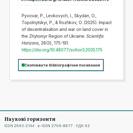
Pyvovar, P., Levkovych, I., Skydan, O.,
Topolnytskyi, P., & Rozhkov, O. (2025). Impact
of decentralisation and war on land cover in
the Zhytomyr Region of Ukraine.
Scientific
Horizons
, 28(3), 175-191.
https://doi.org/10.48077/scihor3.2025.175
Скопіювати бібліографічне посилання
Наукові горизонти
ISSN 2663-2144 · e-ISSN 2709-8877 · УДК 63