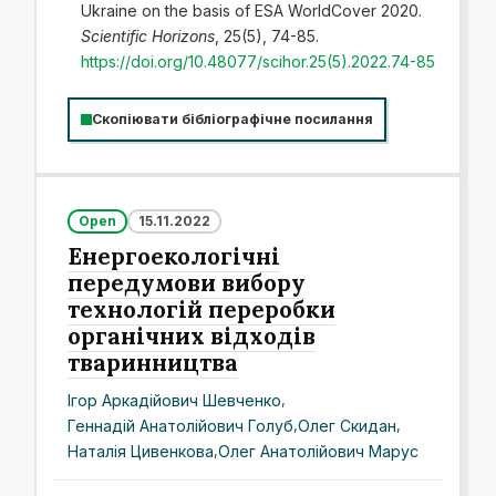
Ukraine on the basis of ESA WorldCover 2020.
Scientific Horizons
, 25(5), 74-85.
https://doi.org/10.48077/scihor.25(5).2022.74-85
Скопіювати бібліографічне посилання
Open
15.11.2022
Енергоекологічні
передумови вибору
технологій переробки
органічних відходів
тваринництва
Ігор Аркадійович Шевченко
,
Геннадій Анатолійович Голуб
,
Олег Скидан
,
Наталія Цивенкова
,
Олег Анатолійович Марус