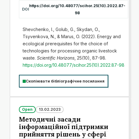
https://doi.org/10.48077/scihor.25(10).2022.87-
DOI
98
Shevchenko, I., Golub, G., Skydan, O.,
Tsyvenkova, N., & Marus, O. (2022). Energy and
ecological prerequisites for the choice of
technologies for processing organic livestock
waste.
Scientific Horizons
, 25(10), 87-98.
https://doi.org/10.48077/scihor.25(10).2022.87-98
Скопіювати бібліографічне посилання
Open
13.02.2023
Методичні засади
інформаційної підтримки
прийняття рішень у сфері