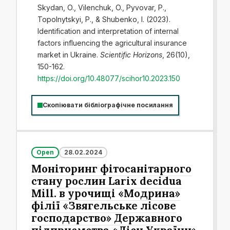
Skydan, O., Vilenchuk, O., Pyvovar, P.,
Topolnytskyi, P., & Shubenko, I. (2023).
Identification and interpretation of internal
factors influencing the agricultural insurance
market in Ukraine.
Scientific Horizons
, 26(10),
150-162.
https://doi.org/10.48077/scihor10.2023.150
Скопіювати бібліографічне посилання
Open
28.02.2024
Моніторинг фітосанітарного
стану рослин Larix decidua
Mill. в урочищі «Модрина»
філії «Звягельське лісове
господарство» Державного