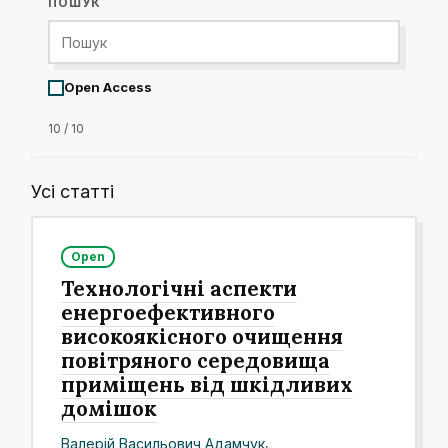
ПОШУК
Open Access
10 / 10
Усі статті
Open
Технологічні аспекти
енергоефективного
високоякісного очищення
повітряного середовища
приміщень від шкідливих
домішок
Валерій Васильович Адамчук
,