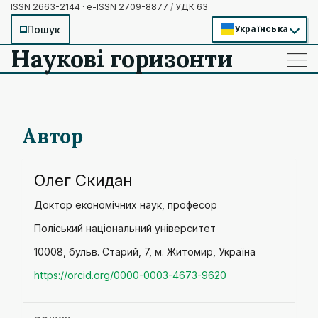
ISSN 2663-2144 · e-ISSN 2709-8877
/
УДК 63
Пошук
Українська
Наукові горизонти
——
——
——
Автор
Олег Скидан
Доктор економічних наук, професор
Поліський національний університет
10008, бульв. Старий, 7, м. Житомир, Україна
https://orcid.org/0000-0003-4673-9620