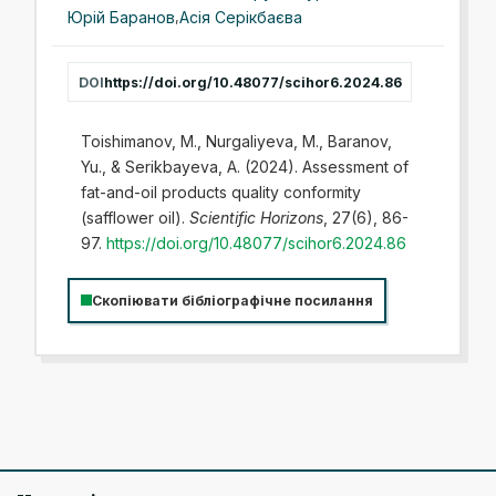
Юрій Баранов
,
Асія Серікбаєва
DOI
https://doi.org/10.48077/scihor6.2024.86
Toishimanov, M., Nurgaliyeva, M., Baranov,
Yu., & Serikbayeva, A. (2024). Assessment of
fat-and-oil products quality conformity
(safflower oil).
Scientific Horizons
, 27(6), 86-
97.
https://doi.org/10.48077/scihor6.2024.86
Скопіювати бібліографічне посилання