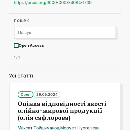
https://orcid.org/0000-0003-4084-1739
ПОШУК
Open Access
1 / 1
Усі статті
Open
29.05.2024
Оцінка відповідності якості
олійно-жирової продукції
(олія сафлорова)
Максат Тойшиманов
,
Мерует Нургалієва
,