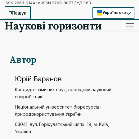
ISSN 2663-2144 · e-ISSN 2709-8877
/
УДК 63
Пошук
Українська
Наукові горизонти
——
——
——
Автор
Юрій Баранов
Кандидат хімічних наук, провідний науковий
співробітник
Національний університет біоресурсів і
природокористування України
03041, вул. Горіхуватський шлях, 19, м. Київ,
Україна