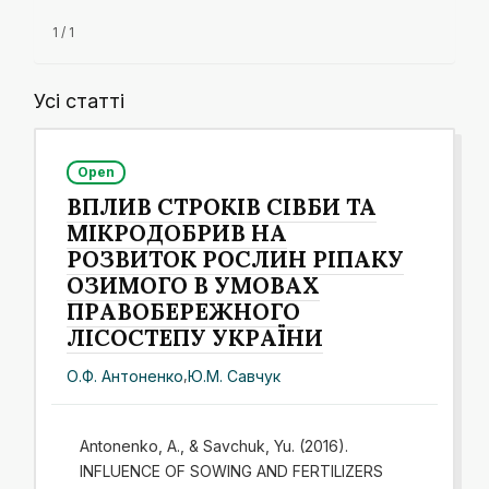
1 / 1
Усі статті
Open
ВПЛИВ СТРОКІВ СІВБИ ТА
МІКРОДОБРИВ НА
РОЗВИТОК РОСЛИН РІПАКУ
ОЗИМОГО В УМОВАХ
ПРАВОБЕРЕЖНОГО
ЛІСОСТЕПУ УКРАЇНИ
О.Ф. Антоненко
,
Ю.М. Савчук
Antonenko, A., & Savchuk, Yu. (2016).
INFLUENCE OF SOWING AND FERTILIZERS