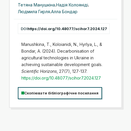
Тетяна Манушкіна
,
Надія Колояніді
,
Людмила Гирля
,
Алла Бондар
DOI
https://doi.org/10.48077/scihor7.2024.127
Manushkina, T., Koloianidi, N., Hyrlya, L., &
Bondar, A. (2024). Decarbonisation of
agricultural technologies in Ukraine in
achieving sustainable development goals.
Scientific Horizons
, 27(7), 127-137.
https://doi.org/10.48077/scihor7.2024.127
Скопіювати бібліографічне посилання