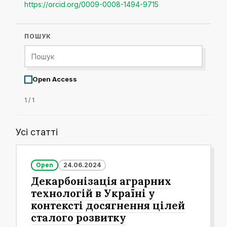
https://orcid.org/0009-0008-1494-9715
ПОШУК
Open Access
1 / 1
Усі статті
Open
24.06.2024
Декарбонізація аграрних
технологій в Україні у
контексті досягнення цілей
сталого розвитку