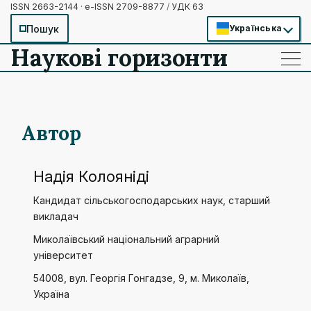
ISSN 2663-2144 · e-ISSN 2709-8877
/
УДК 63
Пошук
Українська
Наукові горизонти
——
——
——
Автор
Надія Колояніді
Кандидат сільськогосподарських наук, старший
викладач
Миколаївський національний аграрний
університет
54008, вул. Георгія Гонгадзе, 9, м. Миколаїв,
Україна