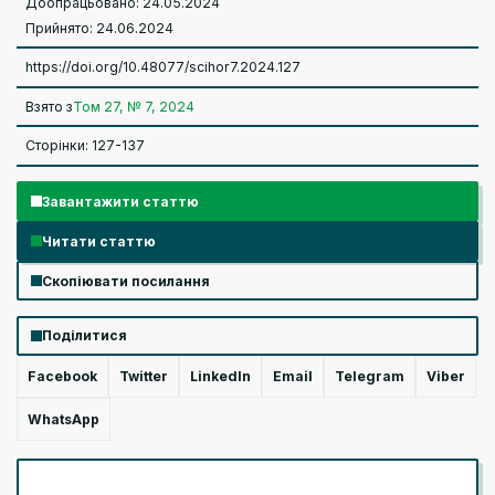
Доопрацьовано: 24.05.2024
Прийнято: 24.06.2024
https://doi.org/10.48077/scihor7.2024.127
Взято з
Том 27, № 7, 2024
Сторінки: 127-137
Завантажити статтю
Читати статтю
Скопіювати посилання
Поділитися
Facebook
Twitter
LinkedIn
Email
Telegram
Viber
WhatsApp