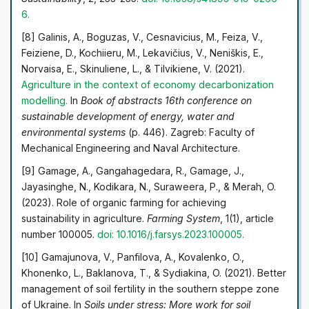
6
.
[8] Galinis, A., Boguzas, V., Cesnavicius, M., Feiza, V.,
Feiziene, D., Kochiieru, M., Lekavičius, V., Neniškis, E.,
Norvaisa, E., Skinuliene, L., & Tilvikiene, V. (2021).
Agriculture in the context of economy decarbonization
modelling
.
In
Book of abstracts 16th conference on
sustainable development of energy, water and
environmental systems
(p. 446). Zagreb: Faculty of
Mechanical Engineering and Naval Architecture.
[9] Gamage, A., Gangahagedara, R., Gamage, J.,
Jayasinghe, N., Kodikara, N., Suraweera, P., & Merah, O.
(2023). Role of organic farming for achieving
sustainability in agriculture.
Farming System
, 1(1), article
number 100005.
doi: 10.1016/j.farsys.2023.100005
.
[10] Gamajunova, V., Panfilova, A., Kovalenko, O.,
Khonenko, L., Baklanova, T., & Sydiakina, O. (2021). Better
management of soil fertility in the southern steppe zone
of Ukraine. In
Soils under stress: More work for soil