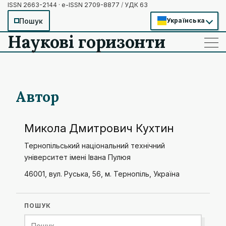
ISSN 2663-2144 · e-ISSN 2709-8877
/
УДК 63
Пошук
Українська
Наукові горизонти
——
——
——
Автор
Микола Дмитрович Кухтин
Тернопільський національний технічний
університет імені Івана Пулюя
46001, вул. Руська, 56, м. Тернопіль, Україна
ПОШУК