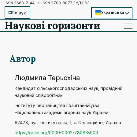
ISSN 2663-2144 · e-ISSN 2709-8877
/
УДК 63
Пошук
Українська
Наукові горизонти
——
——
——
Автор
Людмила Терьохіна
Кандидат сільськогосподарських наук, провідний
науковий співробітник
Інституту овочівництва і баштанництва
Національної академії агарних наук України
62478, вул. Інститутська, 1, с. Селекційне, Україна
https://orcid.org/0000-0002-7808-8909