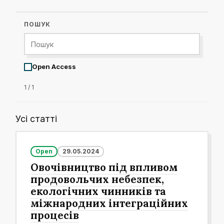
ПОШУК
Open Access
1 / 1
Усі статті
Open
29.05.2024
Овочівництво під впливом
продовольчих небезпек,
екологічних чинників та
міжнародних інтеграційних
процесів