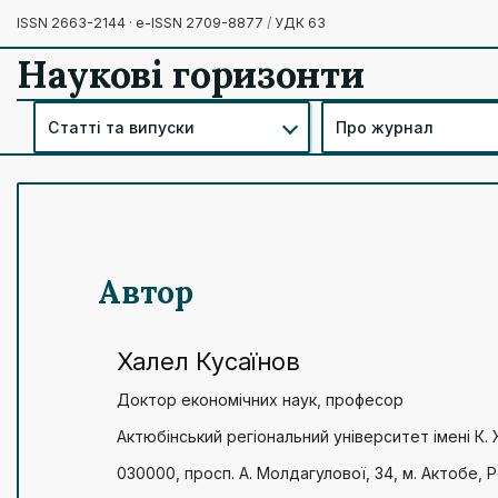
ISSN 2663-2144 · e-ISSN 2709-8877
/
УДК 63
Наукові горизонти
Статті та випуски
Про журнал
Автор
Халел Кусаїнов
Доктор економічних наук, професор
Актюбінський регіональний університет імені К.
030000, просп. А. Молдагулової, 34, м. Актобе, 