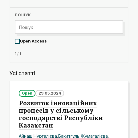
ПОШУК
Open Access
1 / 1
Усі статті
Open
29.05.2024
Розвиток інноваційних
процесів у сільському
господарстві Республіки
Казахстан
Айнаш Нургалієва
,
Бакитгуль Жумагалієва
,