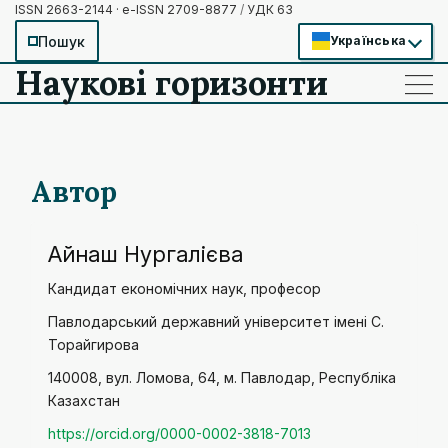
ISSN 2663-2144 · e-ISSN 2709-8877
/
УДК 63
Пошук
Українська
Наукові горизонти
——
——
——
Автор
Айнаш Нургалієва
Кандидат економічних наук, професор
Павлодарський державний університет імені С.
Торайгирова
140008, вул. Ломова, 64, м. Павлодар, Республіка
Казахстан
https://orcid.org/0000-0002-3818-7013