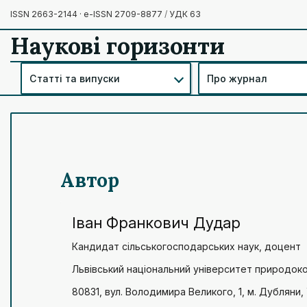
ISSN 2663-2144 · e-ISSN 2709-8877
/
УДК 63
Наукові горизонти
Статті та випуски
Про журнал
Автор
Іван Франкович Дудар
Кандидат сільськогосподарських наук, доцент
Львівський національний університет природок
80831, вул. Володимира Великого, 1, м. Дубляни,