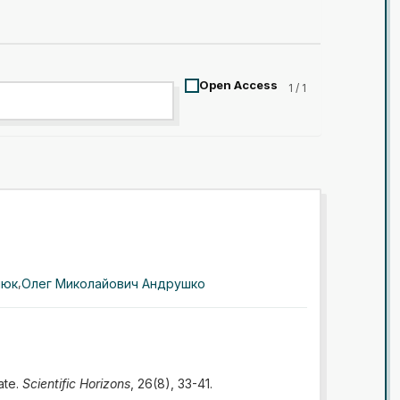
Open Access
1 / 1
нюк
,
Олег Миколайович Андрушко
ate.
Scientific Horizons
, 26(8), 33-41.