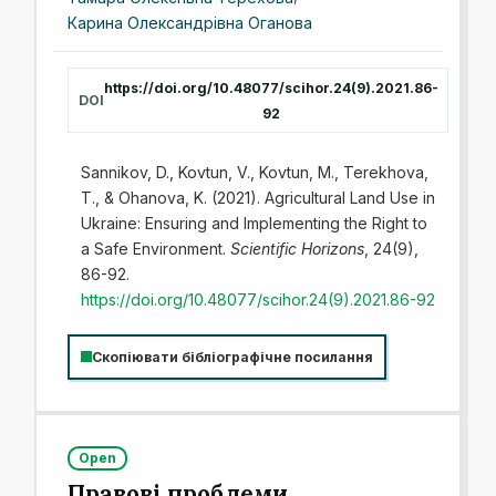
Карина Олександрівна Оганова
https://doi.org/10.48077/scihor.24(9).2021.86-
DOI
92
Sannikov, D., Kovtun, V., Kovtun, M., Terekhova,
T., & Ohanova, K. (2021). Agricultural Land Use in
Ukraine: Ensuring and Implementing the Right to
a Safe Environment.
Scientific Horizons
, 24(9),
86-92.
https://doi.org/10.48077/scihor.24(9).2021.86-92
Скопіювати бібліографічне посилання
Open
Правові проблеми