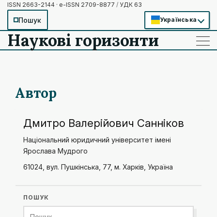
ISSN 2663-2144 · e-ISSN 2709-8877
/
УДК 63
Пошук
Українська
Наукові горизонти
——
——
——
Автор
Дмитро Валерійович Санніков
Національний юридичний університет імені
Ярослава Мудрого
61024, вул. Пушкінська, 77, м. Харків, Україна
ПОШУК