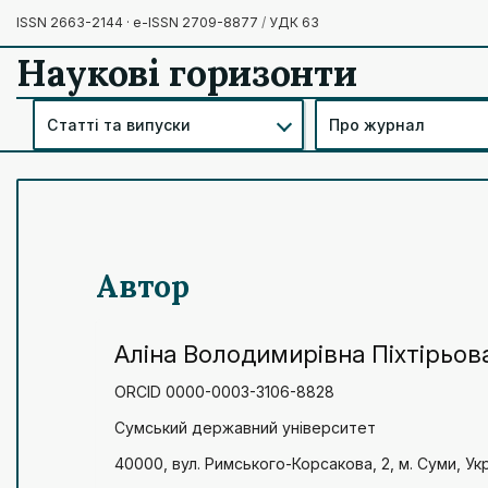
ISSN 2663-2144 · e-ISSN 2709-8877
/
УДК 63
Наукові горизонти
Статті та випуски
Про журнал
Автор
Аліна Володимирівна Піхтірьов
ORCID 0000-0003-3106-8828
Сумський державний університет
40000, вул. Римського-Корсакова, 2, м. Суми, Ук