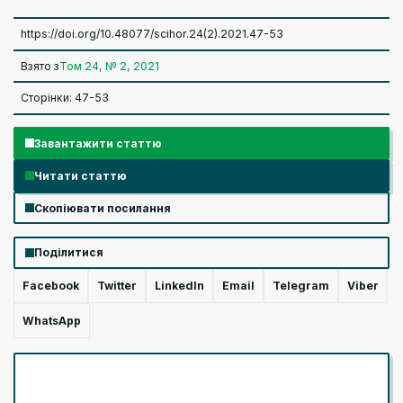
https://doi.org/10.48077/scihor.24(2).2021.47-53
Взято з
Том 24, № 2, 2021
Сторінки: 47-53
Завантажити статтю
Читати статтю
Скопіювати посилання
Поділитися
Facebook
Twitter
LinkedIn
Email
Telegram
Viber
WhatsApp