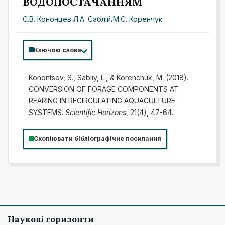
ВОДОПОСТАЧАННЯМ
С.В. Кононцев
,
Л.А. Саблій
,
М.С. Коренчук
Ключові слова
Konontsev, S., Sabliy, L., & Korenchuk, M. (2018).
CONVERSION OF FORAGE COMPONENTS AT
REARING IN RECIRCULATING AQUACULTURE
SYSTEMS.
Scientific Horizons
, 21(4), 47-64.
Скопіювати бібліографічне посилання
Наукові горизонти