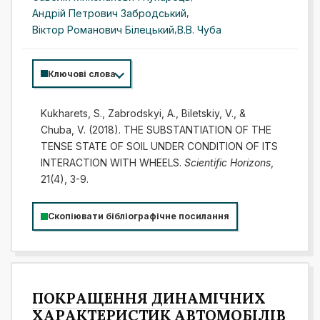
Андрій Петрович Забродський
,
Віктор Романович Білецький
,
В.В. Чуба
Ключові слова
Kukharets, S., Zabrodskyi, A., Biletskiy, V., &
Chuba, V. (2018). THE SUBSTANTIATION OF THE
TENSE STATE OF SOIL UNDER CONDITION OF ITS
INTERACTION WITH WHEELS.
Scientific Horizons
,
21(4), 3-9.
Скопіювати бібліографічне посилання
ПОКРАЩЕННЯ ДИНАМІЧНИХ
ХАРАКТЕРИСТИК АВТОМОБІЛІВ