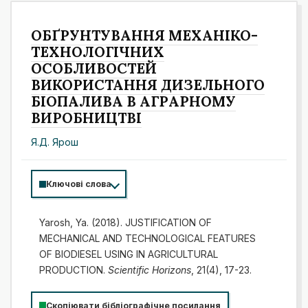
ОБҐРУНТУВАННЯ МЕХАНІКО-
ТЕХНОЛОГІЧНИХ
ОСОБЛИВОСТЕЙ
ВИКОРИСТАННЯ ДИЗЕЛЬНОГО
БІОПАЛИВА В АГРАРНОМУ
ВИРОБНИЦТВІ
Я.Д. Ярош
Ключові слова
Yarosh, Ya. (2018). JUSTIFICATION OF
MECHANICAL AND TECHNOLOGICAL FEATURES
OF BIODIESEL USING IN AGRICULTURAL
PRODUCTION.
Scientific Horizons
, 21(4), 17-23.
Скопіювати бібліографічне посилання