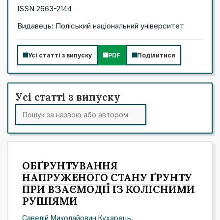
ISSN 2663-2144
Видавець: Поліський національний університет
Усі статті з випуску
PDF
Поділитися
Усі статті з випуску
ОБҐРУНТУВАННЯ
НАПРУЖЕНОГО СТАНУ ҐРУНТУ
ПРИ ВЗАЄМОДІЇ ІЗ КОЛІСНИМИ
РУШІЯМИ
Савелій Миколайович Кухарець
,