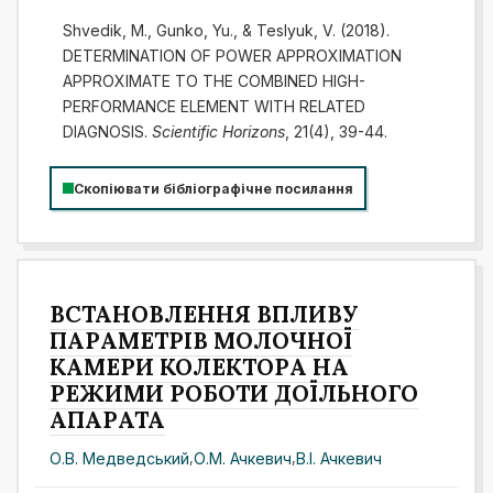
Shvedik, M., Gunko, Yu., & Teslyuk, V. (2018).
DETERMINATION OF POWER APPROXIMATION
APPROXIMATE TO THE COMBINED HIGH-
PERFORMANCE ELEMENT WITH RELATED
DIAGNOSIS.
Scientific Horizons
, 21(4), 39-44.
Скопіювати бібліографічне посилання
ВСТАНОВЛЕННЯ ВПЛИВУ
ПАРАМЕТРІВ МОЛОЧНОЇ
КАМЕРИ КОЛЕКТОРА НА
РЕЖИМИ РОБОТИ ДОЇЛЬНОГО
АПАРАТА
О.В. Медведський
,
О.М. Ачкевич
,
В.І. Ачкевич