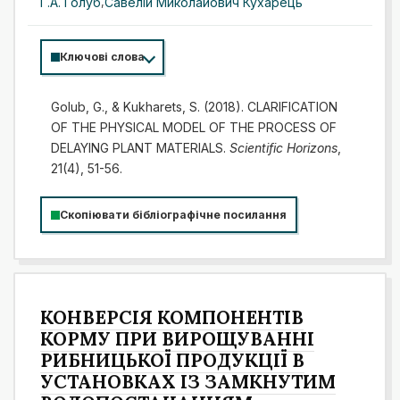
Г.А. Голуб
,
Савелій Миколайович Кухарець
Ключові слова
Golub, G., & Kukharets, S. (2018). CLARIFICATION
OF THE PHYSICAL MODEL OF THE PROCESS OF
DELAYING PLANT MATERIALS.
Scientific Horizons
,
21(4), 51-56.
Скопіювати бібліографічне посилання
КОНВЕРСІЯ КОМПОНЕНТІВ
КОРМУ ПРИ ВИРОЩУВАННІ
РИБНИЦЬКОЇ ПРОДУКЦІЇ В
УСТАНОВКАХ ІЗ ЗАМКНУТИМ