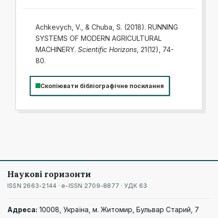
Achkevych, V., & Chuba, S. (2018). RUNNING
SYSTEMS OF MODERN AGRICULTURAL
MACHINERY.
Scientific Horizons
, 21(12), 74-
80.
Скопіювати бібліографічне посилання
Наукові горизонти
ISSN 2663-2144 · e-ISSN 2709-8877 · УДК 63
Адреса:
10008, Україна, м. Житомир, Бульвар Старий, 7