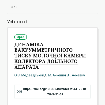
3 / 3
Усі статті
Open
ДИНАМІКА
ВАКУУММЕТРИЧНОГО
ТИСКУ МОЛОЧНОЇ КАМЕРИ
КОЛЕКТОРА ДОЇЛЬНОГО
АПАРАТА
О.В. Медведський
,
О.М. Ачкевич
,
В.І. Ачкевич
https://doi.org/10.33249/2663-2144-2019-
DOI
78-5-51-57