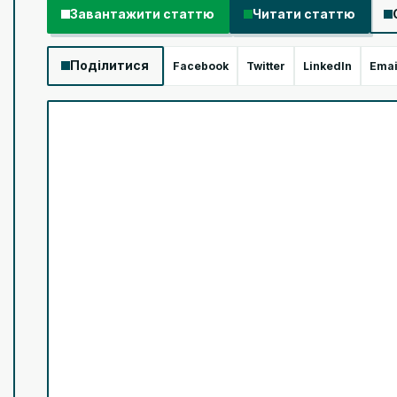
Завантажити статтю
Читати статтю
Поділитися
Facebook
Twitter
LinkedIn
Emai