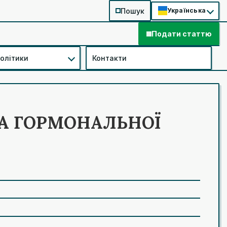
Пошук
Українська
Подати статтю
політики
Контакти
ЗА ГОРМОНАЛЬНОЇ