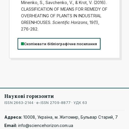
Minenko, S., Savchenko, V., & Krot, V. (2016).
CLASSIFICATION OF MEANS FOR REMEDY OF
OVERHEATING OF PLANTS IN INDUSTRIAL
GREENHOUSES.
Scientific Horizons
, 19(1),
276-282.
Скопіювати бібліографічне посилання
Наукові горизонти
ISSN 2663-2144 · e-ISSN 2709-8877 · УДК 63
Адреса:
10008, Україна, м. Житомир, Бульвар Старий, 7
Email:
info@sciencehorizon.com.ua