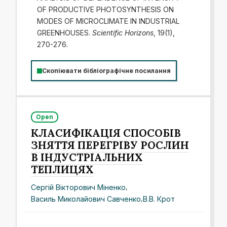
OF PRODUCTIVE PHOTOSYNTHESIS ON
MODES OF MICROCLIMATE IN INDUSTRIAL
GREENHOUSES.
Scientific Horizons
, 19(1),
270-276.
Скопіювати бібліографічне посилання
Open
КЛАСИФІКАЦІЯ СПОСОБІВ
ЗНЯТТЯ ПЕРЕГРІВУ РОСЛИН
В ІНДУСТРІАЛЬНИХ
ТЕПЛИЦЯХ
Сергій Вікторович Міненко
,
Василь Миколайович Савченко
,
В.В. Крот