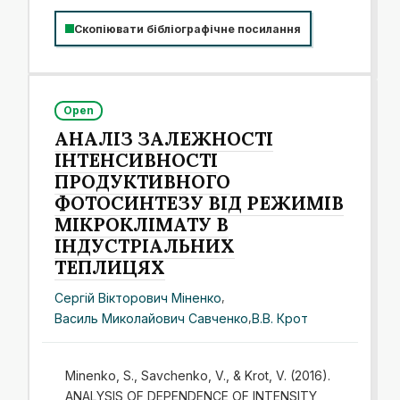
Скопіювати бібліографічне посилання
Open
АНАЛІЗ ЗАЛЕЖНОСТІ
ІНТЕНСИВНОСТІ
ПРОДУКТИВНОГО
ФОТОСИНТЕЗУ ВІД РЕЖИМІВ
МІКРОКЛІМАТУ В
ІНДУСТРІАЛЬНИХ
ТЕПЛИЦЯХ
Сергій Вікторович Міненко
,
Василь Миколайович Савченко
,
В.В. Крот
Minenko, S., Savchenko, V., & Krot, V. (2016).
ANALYSIS OF DEPENDENCE OF INTENSITY