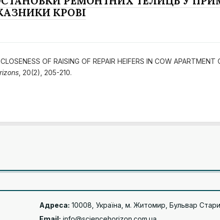
ОСТАНОВКИ РЕМОНТНИХ ТЕЛИЦЬ У ПРИ
КАЗНИКИ КРОВІ
ENT CLOSENESS OF RAISING OF REPAIR HEIFERS IN COW APARTME
rizons
, 20(2), 205-210.
Адреса:
10008, Україна, м. Житомир, Бульвар Стари
Email:
info@sciencehorizon.com.ua