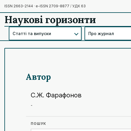
ISSN 2663-2144 · e-ISSN 2709-8877
/
УДК 63
Наукові горизонти
Статті та випуски
Про журнал
Автор
С.Ж. Фарафонов
-
ПОШУК