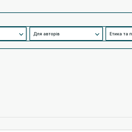
Для авторів
Етика та 