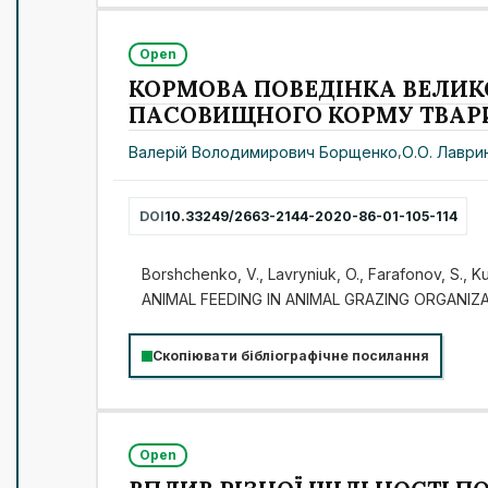
Open
КОРМОВА ПОВЕДІНКА ВЕЛИК
ПАСОВИЩНОГО КОРМУ ТВАРИ
Валерій Володимирович Борщенко
,
О.О. Лаври
DOI
10.33249/2663-2144-2020-86-01-105-114
Borshchenko, V., Lavryniuk, O., Farafonov, S
ANIMAL FEEDING IN ANIMAL GRAZING ORGANIZ
Скопіювати бібліографічне посилання
Open