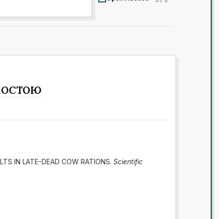
УХОСТОЮ
C SALTS IN LATE-DEAD COW RATIONS.
Scientific