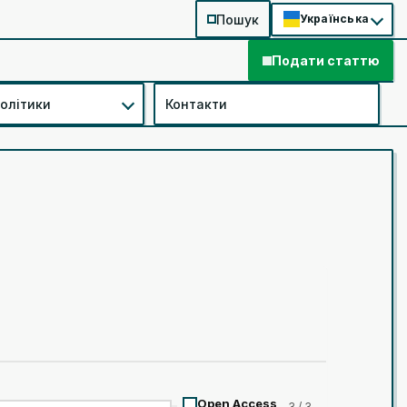
Пошук
Українська
Подати статтю
політики
Контакти
Open Access
3 / 3