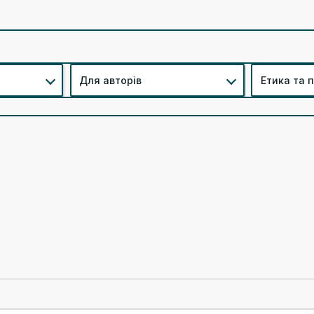
Для авторів
Етика та 