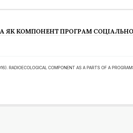
А ЯК КОМПОНЕНТ ПРОГРАМ СОЦІАЛЬН
k, G. (2016). RADIOECOLOGICAL COMPONENT AS A PARTS OF A PRO
.