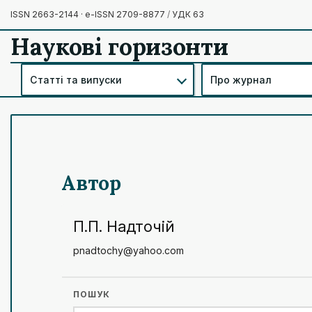
ISSN 2663-2144 · e-ISSN 2709-8877
/
УДК 63
Наукові горизонти
Статті та випуски
Про журнал
Автор
П.П. Надточій
pnadtochy@yahoo.com
ПОШУК