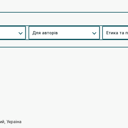
Для авторів
Етика та 
ий, Україна