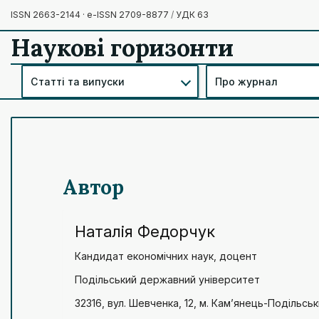
ISSN 2663-2144 · e-ISSN 2709-8877
/
УДК 63
Наукові горизонти
Статті та випуски
Про журнал
Автор
Наталія Федорчук
Кандидат економічних наук, доцент
Подільський державний університет
32316, вул. Шевченка, 12, м. Кам’янець-Подільськ