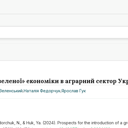
леної» економіки в аграрний сектор Укр
 Зеленський
,
Наталія Федорчук
,
Ярослав Гук
dorchuk, N., & Huk, Ya. (2024). Prospects for the introduction of a g