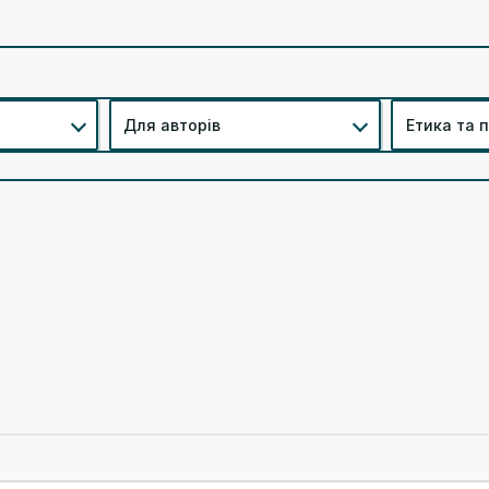
Для авторів
Етика та 