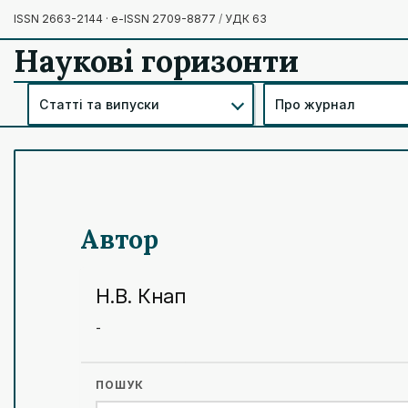
ISSN 2663-2144 · e-ISSN 2709-8877
/
УДК 63
Наукові горизонти
Статті та випуски
Про журнал
Автор
Н.В. Кнап
-
ПОШУК