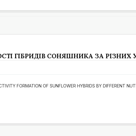
ТІ ГІБРИДІВ СОНЯШНИКА ЗА РІЗНИХ
 PRODUCTIVITY FORMATION OF SUNFLOWER HYBRIDS BY DIFFERENT NU