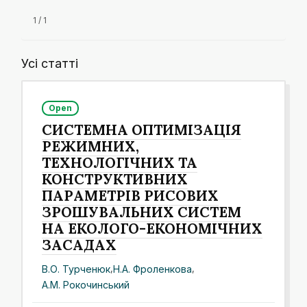
1 / 1
Усі статті
Open
СИСТЕМНА ОПТИМІЗАЦІЯ
РЕЖИМНИХ,
ТЕХНОЛОГІЧНИХ ТА
КОНСТРУКТИВНИХ
ПАРАМЕТРІВ РИСОВИХ
ЗРОШУВАЛЬНИХ СИСТЕМ
НА ЕКОЛОГО-ЕКОНОМІЧНИХ
ЗАСАДАХ
В.О. Турченюк
,
Н.А. Фроленкова
,
А.М. Рокочинський