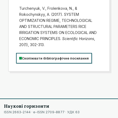
Turchenyuk, V., Frolenkova, N., &
Rokochynskyy, A. (2017). SYSTEM
OPTIMIZATION REGIME, TECHNOLOGICAL
AND STRUCTURAL PARAMETERS RICE
IRRIGATION SYSTEMS ON ECOLOGICAL AND
ECONOMIC PRINCIPLES.
Scientific Horizons
,
20(1), 302-313.
Скопіювати бібліографічне посилання
Наукові горизонти
ISSN 2663-2144 · e-ISSN 2709-8877 · УДК 63