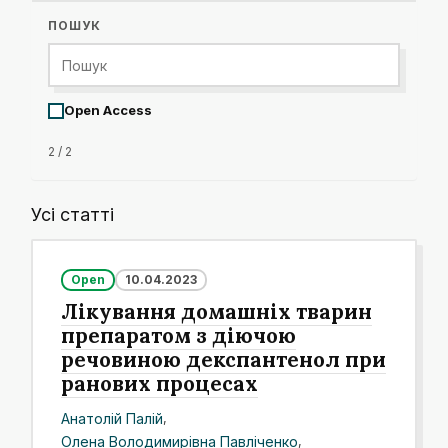
ПОШУК
Open Access
2 / 2
Усі статті
Open
10.04.2023
Лікування домашніх тварин
препаратом з діючою
речовиною декспантенол при
ранових процесах
Анатолій Палій
,
Олена Володимирівна Павліченко
,