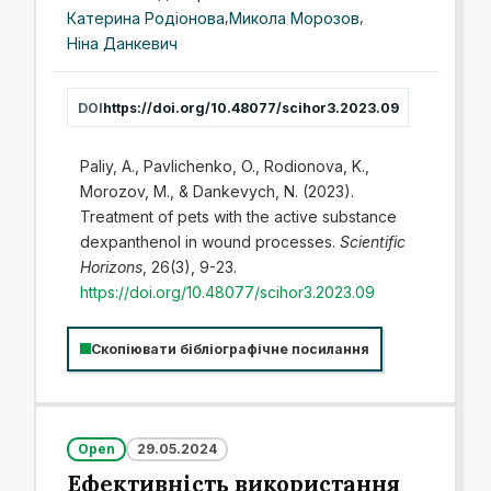
Катерина Родіонова
,
Микола Морозов
,
Ніна Данкевич
DOI
https://doi.org/10.48077/scihor3.2023.09
Paliy, A., Pavlichenko, O., Rodionova, K.,
Morozov, M., & Dankevych, N. (2023).
Treatment of pets with the active substance
dexpanthenol in wound processes.
Scientific
Horizons
, 26(3), 9-23.
https://doi.org/10.48077/scihor3.2023.09
Скопіювати бібліографічне посилання
Open
29.05.2024
Ефективність використання