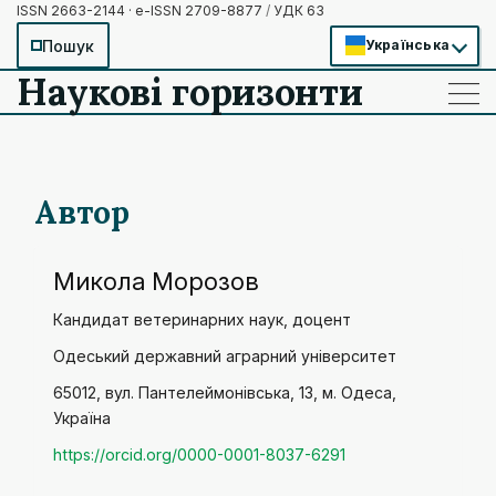
ISSN 2663-2144 · e-ISSN 2709-8877
/
УДК 63
Пошук
Українська
Наукові горизонти
——
——
——
Автор
Микола Морозов
Кандидат ветеринарних наук, доцент
Одеський державний аграрний університет
65012, вул. Пантелеймонівська, 13, м. Одеса,
Україна
https://orcid.org/0000-0001-8037-6291