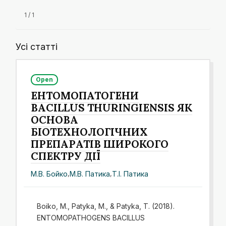
1 / 1
Усі статті
Open
ЕНТОМОПАТОГЕНИ
BACILLUS THURINGIENSIS ЯК
ОСНОВА
БІОТЕХНОЛОГІЧНИХ
ПРЕПАРАТІВ ШИРОКОГО
СПЕКТРУ ДІЇ
М.В. Бойко
,
М.В. Патика
,
Т.І. Патика
Boiko, M., Patyka, M., & Patyka, T. (2018).
ENTOMOPATHOGENS BACILLUS