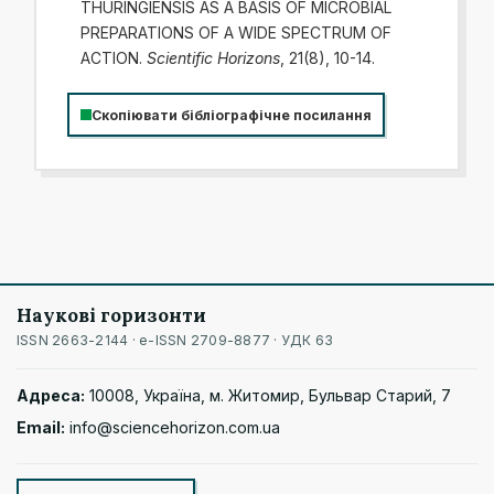
THURINGIENSIS AS A BASIS OF MICROBIAL
PREPARATIONS OF A WIDE SPECTRUM OF
ACTION.
Scientific Horizons
, 21(8), 10-14.
Скопіювати бібліографічне посилання
Наукові горизонти
ISSN 2663-2144 · e-ISSN 2709-8877 · УДК 63
Адреса:
10008, Україна, м. Житомир, Бульвар Старий, 7
Email:
info@sciencehorizon.com.ua