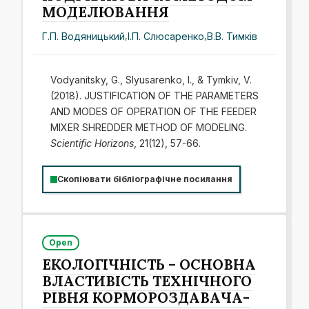
МОДЕЛЮВАННЯ
Г.П. Водяницький
,
І.П. Слюсаренко
,
В.В. Тимків
Vodyanitsky, G., Slyusarenko, I., & Tymkiv, V.
(2018). JUSTIFICATION OF THE PARAMETERS
AND MODES OF OPERATION OF THE FEEDER
MIXER SHREDDER METHOD OF MODELING.
Scientific Horizons
, 21(12), 57-66.
Скопіювати бібліографічне посилання
Open
ЕКОЛОГІЧНІСТЬ – ОСНОВНА
ВЛАСТИВІСТЬ ТЕХНІЧНОГО
РІВНЯ КОРМОРОЗДАВАЧА-