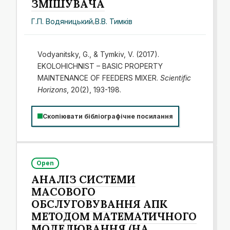
ЗМІШУВАЧА
Г.П. Водяницький
,
В.В. Тимків
Vodyanitsky, G., & Tymkiv, V. (2017).
EKOLOHICHNIST – BASIC PROPERTY
MAINTENANCE OF FEEDERS MIXER.
Scientific
Horizons
, 20(2), 193-198.
Скопіювати бібліографічне посилання
Open
АНАЛІЗ СИСТЕМИ
МАСОВОГО
ОБСЛУГОВУВАННЯ АПК
МЕТОДОМ МАТЕМАТИЧНОГО
МОДЕЛЮВАННЯ (НА