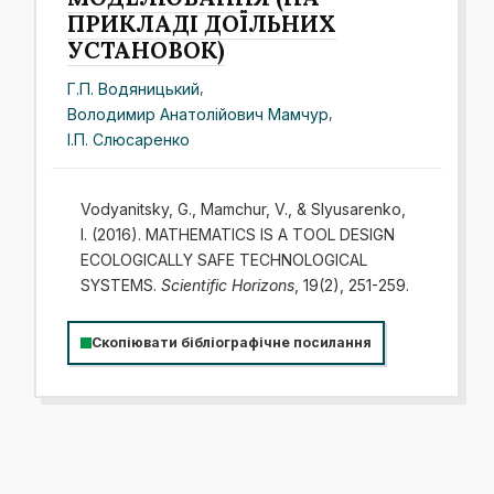
ПРИКЛАДІ ДОЇЛЬНИХ
УСТАНОВОК)
Г.П. Водяницький
,
Володимир Анатолійович Мамчур
,
І.П. Слюсаренко
Vodyanitsky, G., Mamchur, V., & Slyusarenko,
I. (2016). MATHEMATICS IS A TOOL DESIGN
ECOLOGICALLY SAFE TECHNOLOGICAL
SYSTEMS.
Scientific Horizons
, 19(2), 251-259.
Скопіювати бібліографічне посилання