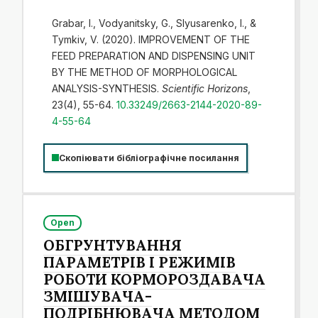
Grabar, I., Vodyanitsky, G., Slyusarenko, I., &
Tymkiv, V. (2020). IMPROVEMENT OF THE
FEED PREPARATION AND DISPENSING UNIT
BY THE METHOD OF MORPHOLOGICAL
ANALYSIS-SYNTHESIS.
Scientific Horizons
,
23(4), 55-64.
10.33249/2663-2144-2020-89-
4-55-64
Скопіювати бібліографічне посилання
Open
ОБГРУНТУВАННЯ
ПАРАМЕТРІВ І РЕЖИМІВ
РОБОТИ КОРМОРОЗДАВАЧА
ЗМІШУВАЧА-
ПОДРІБНЮВАЧА МЕТОДОМ