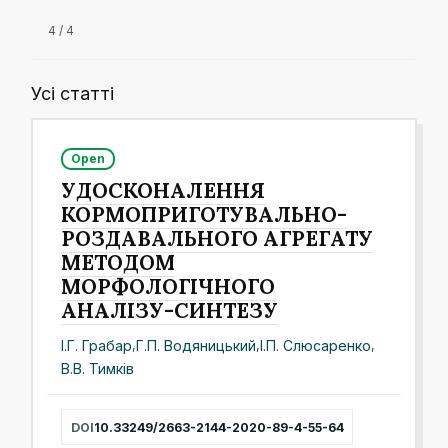
4 / 4
Усі статті
Open
УДОСКОНАЛЕННЯ
КОРМОПРИГОТУВАЛЬНО-
РОЗДАВАЛЬНОГО АГРЕГАТУ
МЕТОДОМ
МОРФОЛОГІЧНОГО
АНАЛІЗУ-СИНТЕЗУ
І.Г. Грабар
,
Г.П. Водяницький
,
І.П. Слюсаренко
,
В.В. Тимків
DOI
10.33249/2663-2144-2020-89-4-55-64