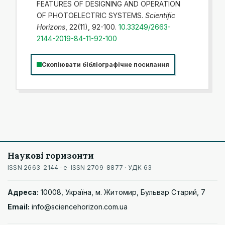
FEATURES OF DESIGNING AND OPERATION
OF PHOTOELECTRIC SYSTEMS.
Scientific
Horizons
, 22(11), 92-100.
10.33249/2663-
2144-2019-84-11-92-100
Скопіювати бібліографічне посилання
Наукові горизонти
ISSN 2663-2144 · e-ISSN 2709-8877 · УДК 63
Адреса:
10008, Україна, м. Житомир, Бульвар Старий, 7
Email:
info@sciencehorizon.com.ua