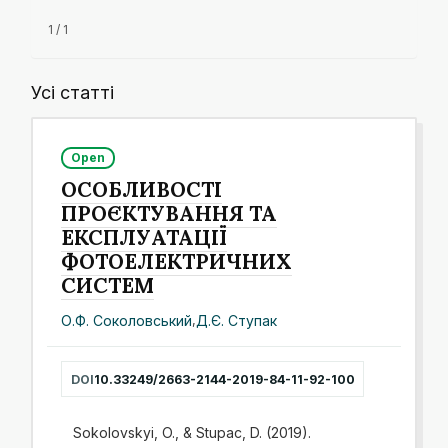
1 / 1
Усі статті
Open
ОСОБЛИВОСТІ
ПРОЄКТУВАННЯ ТА
ЕКСПЛУАТАЦІЇ
ФОТОЕЛЕКТРИЧНИХ
СИСТЕМ
О.Ф. Соколовський
,
Д.Є. Ступак
DOI
10.33249/2663-2144-2019-84-11-92-100
Sokolovskyi, O., & Stupac, D. (2019).