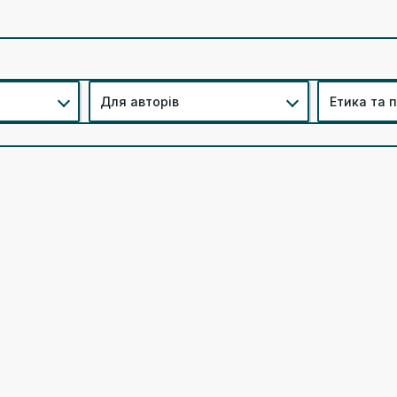
Для авторів
Етика та 