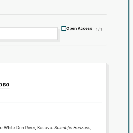
Open Access
1 / 1
ово
the White Drin River, Kosovo.
Scientific Horizons
,