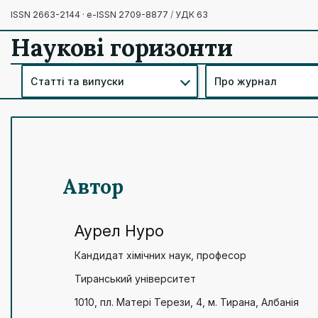
ISSN 2663-2144 · e-ISSN 2709-8877
/
УДК 63
Наукові горизонти
Статті та випуски
Про журнал
Автор
Аурел Нуро
Кандидат хімічних наук, професор
Тиранський університет
1010, пл. Матері Терези, 4, м. Тирана, Албанія