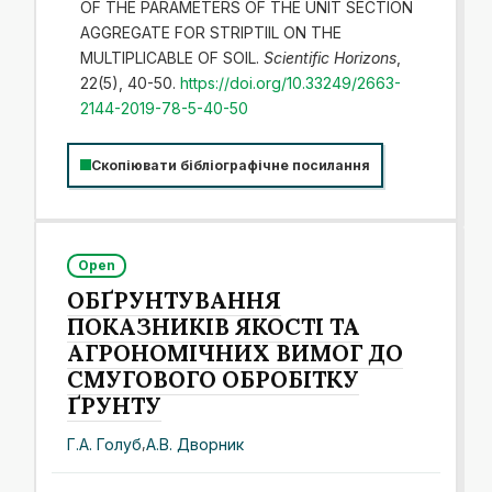
OF THE PARAMETERS OF THE UNIT SECTION
AGGREGATE FOR STRIPTIIL ON THE
MULTIPLICABLE OF SOIL.
Scientific Horizons
,
22(5), 40-50.
https://doi.org/10.33249/2663-
2144-2019-78-5-40-50
Скопіювати бібліографічне посилання
Open
ОБҐРУНТУВАННЯ
ПОКАЗНИКІВ ЯКОСТІ ТА
АГРОНОМІЧНИХ ВИМОГ ДО
СМУГОВОГО ОБРОБІТКУ
ҐРУНТУ
Г.А. Голуб
,
А.В. Дворник