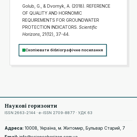
Golub, G., & Dvornyk, A. (2018). REFERENCE
OF QUALITY AND HORNOMIC
REQUIREMENTS FOR GROUNDWATER
PROTECTION INDICATORS.
Scientific
Horizons
, 21(12), 37-44.
Скопіювати бібліографічне посилання
Наукові горизонти
ISSN 2663-2144 · e-ISSN 2709-8877 · УДК 63
Адреса:
10008, Україна, м. Житомир, Бульвар Старий, 7
Email:
info@sciencehorizon.com.ua