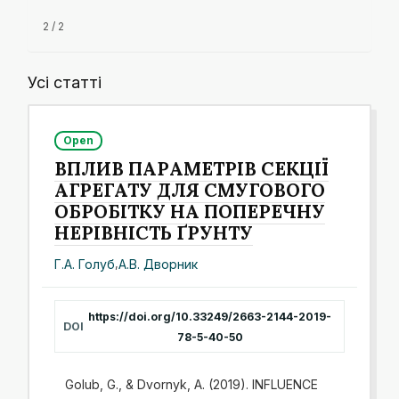
2 / 2
Усі статті
Open
ВПЛИВ ПАРАМЕТРІВ СЕКЦІЇ
АГРЕГАТУ ДЛЯ СМУГОВОГО
ОБРОБІТКУ НА ПОПЕРЕЧНУ
НЕРІВНІСТЬ ҐРУНТУ
Г.А. Голуб
,
А.В. Дворник
https://doi.org/10.33249/2663-2144-2019-
DOI
78-5-40-50
Golub, G., & Dvornyk, A. (2019). INFLUENCE