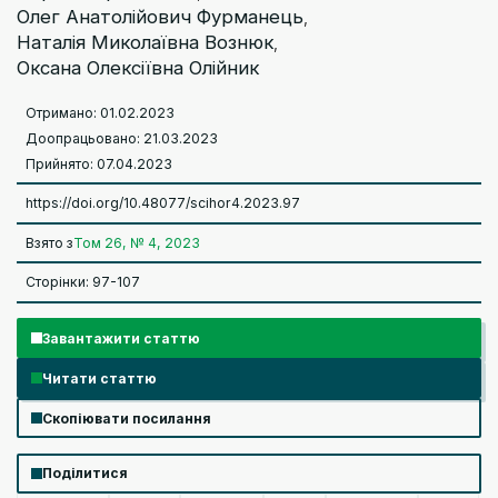
Олег Анатолійович Фурманець
,
Наталія Миколаївна Вознюк
,
Оксана Олексіївна Олійник
Отримано: 01.02.2023
Доопрацьовано: 21.03.2023
Прийнято: 07.04.2023
https://doi.org/10.48077/scihor4.2023.97
Взято з
Том 26, № 4, 2023
Сторінки: 97-107
Завантажити статтю
Читати статтю
Скопіювати посилання
Поділитися