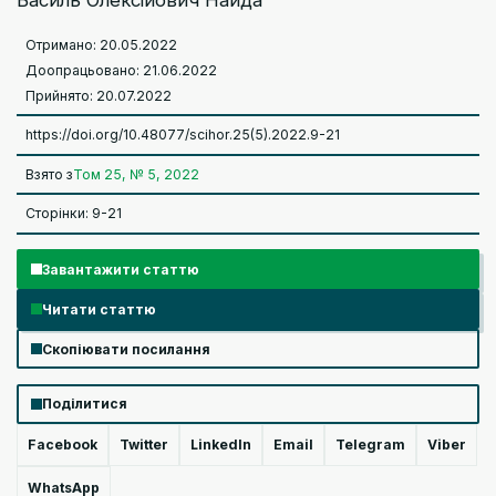
Отримано: 20.05.2022
Доопрацьовано: 21.06.2022
Прийнято: 20.07.2022
https://doi.org/10.48077/scihor.25(5).2022.9-21
Взято з
Том 25, № 5, 2022
Сторінки: 9-21
Завантажити статтю
Читати статтю
Скопіювати посилання
Поділитися
Facebook
Twitter
LinkedIn
Email
Telegram
Viber
WhatsApp