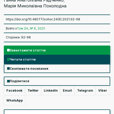
,
Марія Миколаївна Поколодна
https://doi.org/10.48077/scihor.24(6).2021.92-98
Взято з
Том 24, № 6, 2021
Сторінки: 92-98
Завантажити статтю
Читати статтю
Скопіювати посилання
Поділитися
Facebook
Twitter
LinkedIn
Email
Telegram
Viber
WhatsApp