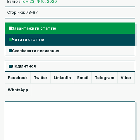
Взято з
Том 23, №10, 2020
Сторінки: 78-87
Завантажити статтю
Читати статтю
Скопіювати посилання
Поділитися
Facebook
Twitter
LinkedIn
Email
Telegram
Viber
WhatsApp