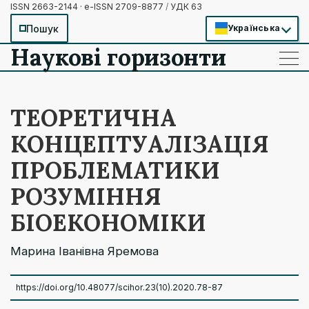
ISSN 2663-2144 · e-ISSN 2709-8877
/
УДК 63
Пошук
Українська
Наукові горизонти
——
——
——
ТЕОРЕТИЧНА
КОНЦЕПТУАЛІЗАЦІЯ
ПРОБЛЕМАТИКИ
РОЗУМІННЯ
БІОЕКОНОМІКИ
Марина Іванівна Яремова
https://doi.org/10.48077/scihor.23(10).2020.78-87