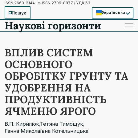
ISSN 2663-2144 · e-ISSN 2709-8877
/
УДК 63
Пошук
Українська
Наукові горизонти
——
——
——
ВПЛИВ СИСТЕМ
ОСНОВНОГО
ОБРОБІТКУ ГРУНТУ ТА
УДОБРЕННЯ НА
ПРОДУКТИВНІСТЬ
ЯЧМЕНЮ ЯРОГО
В.П. Кирилюк
Тетяна Тимощук
,
,
Ганна Миколаївна Котельницька