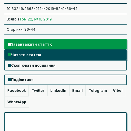
10.33249/2663-2144-2019-82-9-36-44
Взято з
Том 22, № 9, 2019
Сторінки: 36-44
Завантажити статтю
Читати статтю
Скопіювати посилання
Поділитися
Facebook
Twitter
LinkedIn
Email
Telegram
Viber
WhatsApp