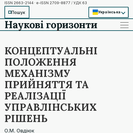
ISSN 2663-2144 · e-ISSN 2709-8877
/
УДК 63
Пошук
Українська
Наукові горизонти
——
——
——
КОНЦЕПТУАЛЬНІ
ПОЛОЖЕННЯ
МЕХАНІЗМУ
ПРИЙНЯТТЯ ТА
РЕАЛІЗАЦІЇ
УПРАВЛІНСЬКИХ
РІШЕНЬ
О.М. Овдіюк