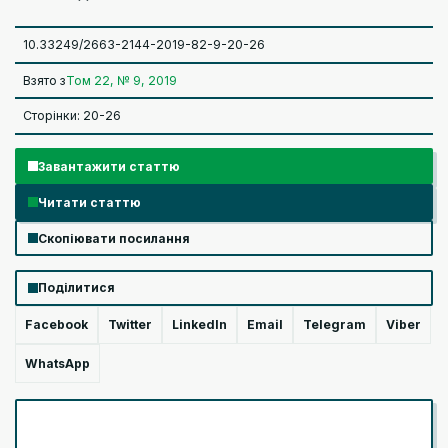
10.33249/2663-2144-2019-82-9-20-26
Взято з
Том 22, № 9, 2019
Сторінки: 20-26
Завантажити статтю
Читати статтю
Скопіювати посилання
Поділитися
Facebook
Twitter
LinkedIn
Email
Telegram
Viber
WhatsApp