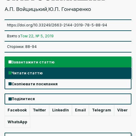
А.П. Войцицький
Ю.П. Гончаренко
,
https://doi.org/10.33249/2663-2144-2019-78-5-88-94
Взято з
Том 22, № 5, 2019
Сторінки: 88-94
Завантажити статтю
Читати статтю
Скопіювати посилання
Поділитися
Facebook
Twitter
LinkedIn
Email
Telegram
Viber
WhatsApp