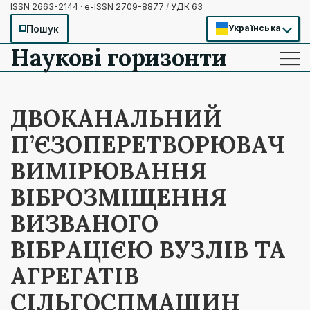
ISSN 2663-2144 · e-ISSN 2709-8877
/
УДК 63
Пошук
Українська
Наукові горизонти
——
——
——
ДВОКАНАЛЬНИЙ
П’ЄЗОПЕРЕТВОРЮВАЧ
ВИМІРЮВАННЯ
ВІБРОЗМІЩЕННЯ
ВИЗВАНОГО
ВІБРАЦІЄЮ ВУЗЛІВ ТА
АГРЕГАТІВ
СІЛЬГОСПМАШИН