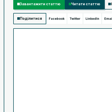
Завантажити статтю
Читати статтю
Поділитися
Facebook
Twitter
LinkedIn
Emai