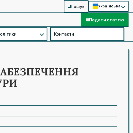
Пошук
Українська
Подати статтю
політики
Контакти
ЗАБЕЗПЕЧЕННЯ
УРИ