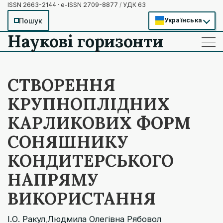
ISSN 2663-2144 · e-ISSN 2709-8877
/
УДК 63
Пошук
Українська
Наукові горизонти
——
——
——
СТВОРЕННЯ
КРУПНОПЛІДНИХ
КАРЛИКОВИХ ФОРМ
СОНЯШНИКУ
КОНДИТЕРСЬКОГО
НАПРЯМУ
ВИКОРИСТАННЯ
І.О. Ракул
Людмила Олегівна Рябовол
,