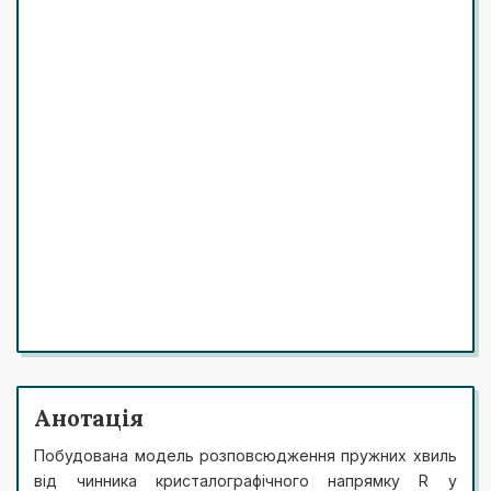
Анотація
Побудована модель розповсюдження пружних хвиль
від чинника кристалографічного напрямку R у