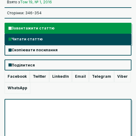
Взято з
Том 19, № 1, 2016
Сторінки: 346-354
Завантажити статтю
Читати статтю
Скопіювати посилання
Поділитися
Facebook
Twitter
LinkedIn
Email
Telegram
Viber
WhatsApp