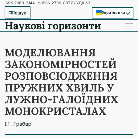
ISSN 2663-2144 · e-ISSN 2709-8877
/
УДК 63
Пошук
Українська
Наукові горизонти
——
——
——
МОДЕЛЮВАННЯ
ЗАКОНОМІРНОСТЕЙ
РОЗПОВСЮДЖЕННЯ
ПРУЖНИХ ХВИЛЬ У
ЛУЖНО-ГАЛОЇДНИХ
МОНОКРИСТАЛАХ
І.Г. Грабар